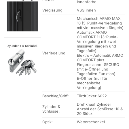
Innenfarbe
Verglasung:
VSG innen
Mechanisch ARMO MAX
10 (5-Punkt-Verriegelung
mit vier massiven Riegeln)
Automatik ARMO
COMFORT 11 (3-Punkt-
Verriegelung mit zwei
massiven Riegeln und
Tagesfalle)
Verriegelung:
Elektro – Automatik ARMO
COMFORT plus
Fingerscanner SECURO
(mit e-Öffner und
Tagesfallen Funktion)
E-Öffner (nur für
mechanische
Verriegelung)
Beschlag/Griff:
Türdrücker 6022
Drehknauf Zylinder
Zylinder &
Anzahl der Schlüssel:10 &
Schlüssel:
20 Stück
Optik:
Wetterschenkel