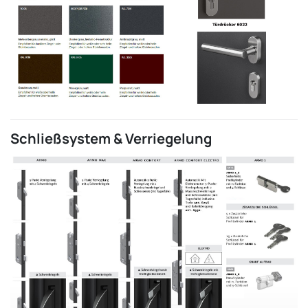
Schließsystem & Verriegelung