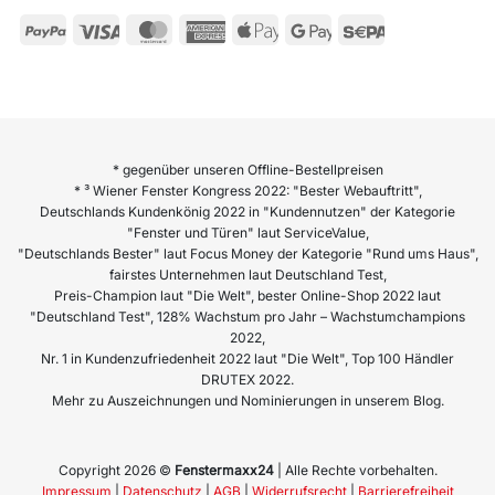
* gegenüber unseren Offline-Bestellpreisen
* ³ Wiener Fenster Kongress 2022: "Bester Webauftritt",
Deutschlands Kundenkönig 2022 in "Kundennutzen" der Kategorie
"Fenster und Türen" laut ServiceValue,
"Deutschlands Bester" laut Focus Money der Kategorie "Rund ums Haus",
fairstes Unternehmen laut Deutschland Test,
Preis-Champion laut "Die Welt", bester Online-Shop 2022 laut
"Deutschland Test", 128% Wachstum pro Jahr – Wachstumchampions
2022,
Nr. 1 in Kundenzufriedenheit 2022 laut "Die Welt", Top 100 Händler
DRUTEX 2022.
Mehr zu Auszeichnungen und Nominierungen in unserem Blog.
Copyright 2026 ©
Fenstermaxx24
| Alle Rechte vorbehalten.
Impressum
|
Datenschutz
|
AGB
|
Widerrufsrecht
|
Barrierefreiheit