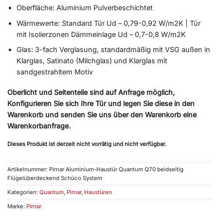
Oberfläche: Aluminium Pulverbeschichtet
Wärmewerte: Standard Tür Ud – 0,79-0,92 W/m2K | Tür
mit Isolierzonen Dämmeinlage Ud – 0,7-0,8 W/m2K
Glas: 3-fach Verglasung, standardmäßig mit VSG außen in
Klarglas, Satinato (Milchglas) und Klarglas mit
sandgestrahltem Motiv
Oberlicht und Seitenteile sind auf Anfrage möglich,
Konfigurieren Sie sich Ihre Tür und legen Sie diese in den
Warenkorb und senden Sie uns über den Warenkorb eine
Warenkorbanfrage.
Dieses Produkt ist derzeit nicht vorrätig und nicht verfügbar.
Alternative:
Artikelnummer:
Pirnar Aluminium-Haustür Quantum Q70 beidseitig
Flügelüberdeckend Schüco System
Kategorien:
Quantum
,
Pirnar
,
Haustüren
Marke:
Pirnar