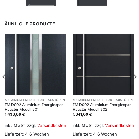
ÄHNLICHE PRODUKTE
ALUMINIUM ENERGIESPAR-HAUSTÜREN
ALUMINIUM ENERGIESPAR-HAUSTÜREN
FM DS92 Aluminium Energiespar
FM DS92 Aluminium Energiespar
Haustür Modell 901
Haustür Modell 902
1.433,88
€
1.341,06
€
inkl. MwSt.
zzgl.
Versandkosten
inkl. MwSt.
zzgl.
Versandkosten
Lieferzeit:
4-6 Wochen
Lieferzeit:
4-6 Wochen