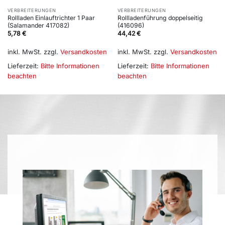
VERBREITERUNGEN
VERBREITERUNGEN
Rollladen Einlauftrichter 1 Paar
Rollladenführung doppelseitig
(Salamander 417082)
(416096)
5,78
€
44,42
€
inkl. MwSt.
zzgl.
Versandkosten
inkl. MwSt.
zzgl.
Versandkosten
Lieferzeit:
Bitte Informationen
Lieferzeit:
Bitte Informationen
beachten
beachten