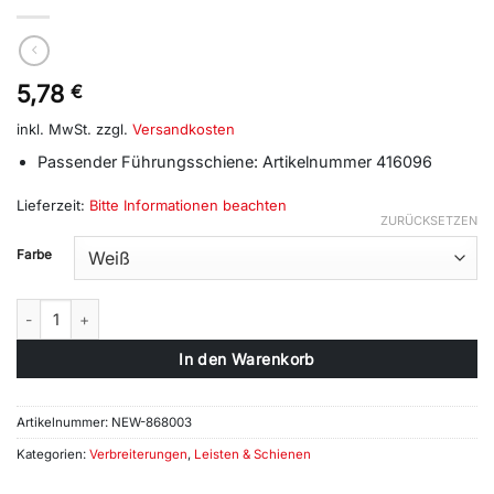
5,78
€
inkl. MwSt.
zzgl.
Versandkosten
Passender Führungsschiene: Artikelnummer 416096
Lieferzeit:
Bitte Informationen beachten
ZURÜCKSETZEN
Alternative:
Farbe
Rollladen Einlauftrichter 1 Paar (417096) Menge
In den Warenkorb
Artikelnummer:
NEW-868003
Kategorien:
Verbreiterungen
,
Leisten & Schienen