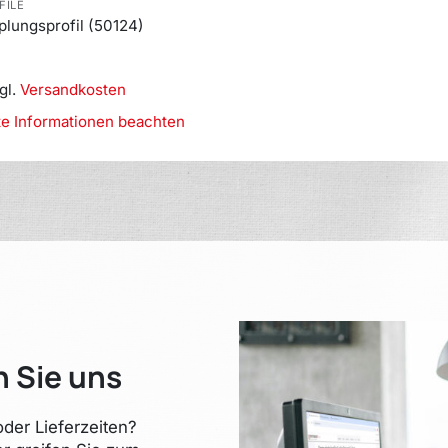
FILE
plungsprofil (50124)
gl.
Versandkosten
te Informationen beachten
n Sie uns
der Lieferzeiten?