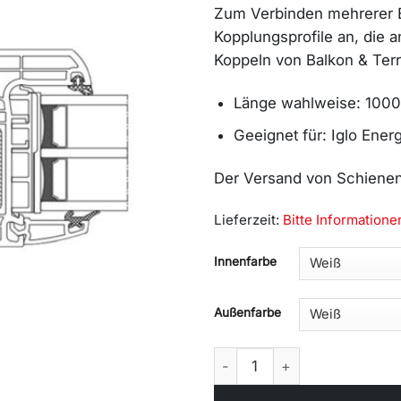
Zum Verbinden mehrerer E
Kopplungsprofile an, die 
Koppeln von Balkon & Ter
Länge wahlweise: 10
Geeignet für: Iglo Ener
Der Versand von Schienen 
Lieferzeit:
Bitte Information
Alternative:
Innenfarbe
Außenfarbe
Statische Kopplung (50124x