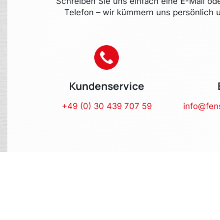
Schreiben Sie uns einfach eine E-Mail od
Telefon – wir kümmern uns persönlich u
Kundenservice
+49 (0) 30 439 707 59
info@fen