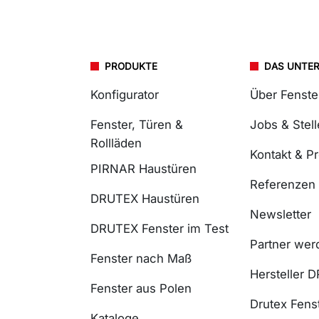
PRODUKTE
DAS UNTE
Konfigurator
Über Fenst
Fenster, Türen &
Jobs & Stel
Rollläden
Kontakt & P
PIRNAR Haustüren
Referenzen
DRUTEX Haustüren
Newsletter
DRUTEX Fenster im Test
Partner wer
Fenster nach Maß
Hersteller 
Fenster aus Polen
Drutex Fenst
Kataloge