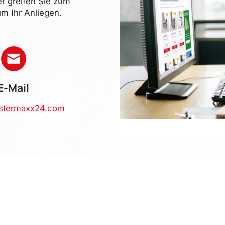
er greifen Sie zum
m Ihr Anliegen.
E-Mail
stermaxx24.com