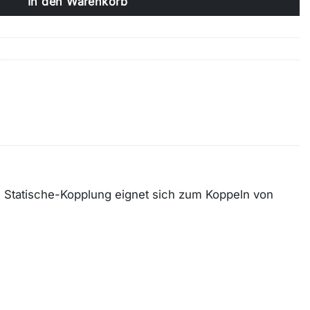
In den Warenkorb
n Statische-Kopplung eignet sich zum Koppeln von