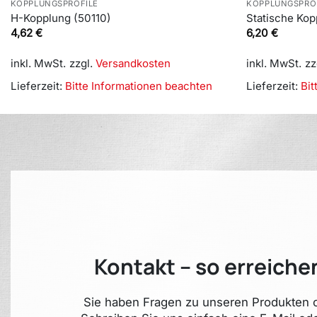
KOPPLUNGSPROFILE
KOPPLUNGSPRO
H-Kopplung (50110)
Statische Kop
4,62
€
6,20
€
inkl. MwSt.
zzgl.
Versandkosten
inkl. MwSt.
zz
Lieferzeit:
Bitte Informationen beachten
Lieferzeit:
Bit
Kontakt – so erreiche
Sie haben Fragen zu unseren Produkten o