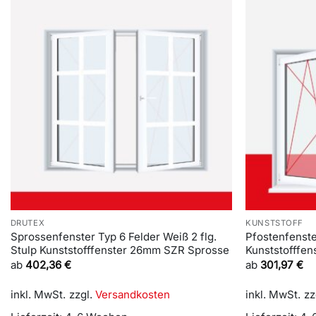
DRUTEX
KUNSTSTOFF
Sprossenfenster Typ 6 Felder Weiß 2 flg.
Pfostenfenste
Stulp Kunststofffenster 26mm SZR Sprosse
Kunststofffen
ab
402,36
€
ab
301,97
€
inkl. MwSt.
zzgl.
Versandkosten
inkl. MwSt.
zz