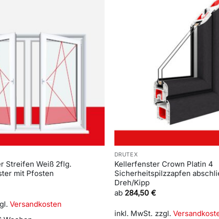
DRUTEX
r Streifen Weiß 2flg.
Kellerfenster Crown Platin 4
ster mit Pfosten
Sicherheitspilzzapfen abschlie
Dreh/Kipp
ab
284,50
€
gl.
Versandkosten
inkl. MwSt.
zzgl.
Versandkost