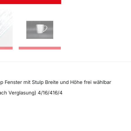
p Fenster mit Stulp Breite und Höhe frei wählbar
fach Verglasung) 4/16/416/4