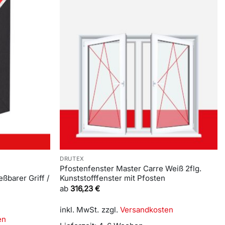
DRUTEX
Pfostenfenster Master Carre Weiß 2flg.
ßbarer Griff /
Kunststofffenster mit Pfosten
ab
316,23
€
inkl. MwSt.
zzgl.
Versandkosten
en