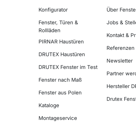
Konfigurator
Über Fenst
Fenster, Türen &
Jobs & Stel
Rollläden
Kontakt & P
PIRNAR Haustüren
Referenzen
DRUTEX Haustüren
Newsletter
DRUTEX Fenster im Test
Partner wer
Fenster nach Maß
Hersteller 
Fenster aus Polen
Drutex Fenst
Kataloge
Montageservice