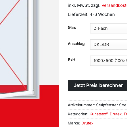
inkl. MwSt.
zzgl.
Versandkost
Lieferzeit:
4-6 Wochen
Alternative:
Glas
Anschlag
BxH
Jetzt Preis berechnen
Artikelnummer:
Stulpfenster Stre
Kategorien:
Kunststoff
,
Drutex
,
F
Marke:
Drutex