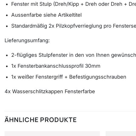
Fenster mit Stulp (Dreh/Kipp + Dreh oder Dreh + Dr
Aussenfarbe siehe Artikeltitel
Standardmäßig 2x Pilzkopfverrieglung pro Fensterse
Lieferungsumfang:
2-flügliges Stulpfenster in den von Ihnen gewüns
1x Fensterbankanschlussprofil 30mm
1x weißer Fenstergriff + Befestigungsschrauben
4x Wasserschlitzkappen Fensterfarbe
ÄHNLICHE PRODUKTE