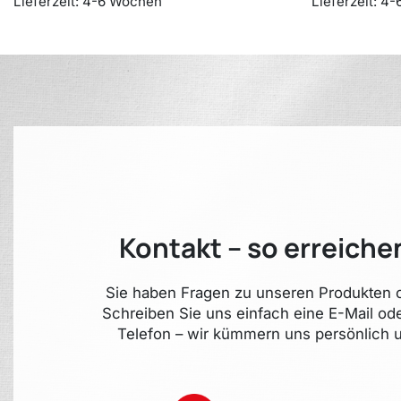
Lieferzeit:
4-6 Wochen
Lieferzeit:
4-
Kontakt – so erreiche
Sie haben Fragen zu unseren Produkten o
Schreiben Sie uns einfach eine E-Mail od
Telefon – wir kümmern uns persönlich u