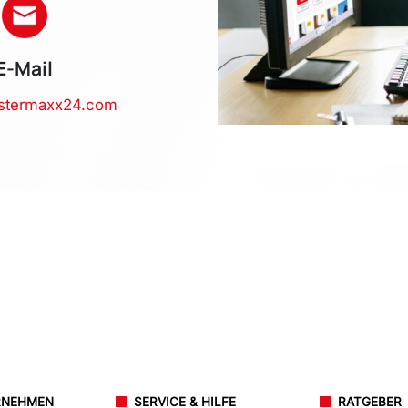
E-Mail
stermaxx24.com
RNEHMEN
SERVICE & HILFE
RATGEBER