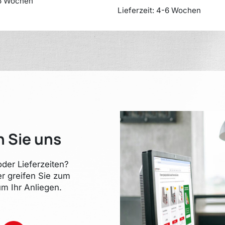
6 Wochen
Lieferzeit:
4-6 Wochen
n Sie uns
der Lieferzeiten?
er greifen Sie zum
m Ihr Anliegen.