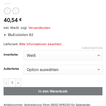
40,54
€
inkl. MwSt.
zzgl.
Versandkosten
BluEvolution 82
Lieferzeit:
Bitte Informationen beachten
ZURÜCKSETZEN
Alternative:
Innenfarbe
Außenfarbe
Verbreiterung 10mm BlueEvo 82 (NP8200) Menge
In den Warenkorb
Artikelnummer:
Verbreiterung 10mm (BE82 NP8200) für Salamander