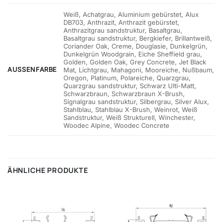
Weiß, Achatgrau, Aluminium gebürstet, Alux
DB703, Anthrazit, Anthrazit gebürstet,
Anthrazitgrau sandstruktur, Basaltgrau,
Basaltgrau sandstruktur, Bergkiefer, Brillantweiß,
Coriander Oak, Creme, Douglasie, Dunkelgrün,
Dunkelgrün Woodgrain, Eiche Sheffield grau,
Golden, Golden Oak, Grey Concrete, Jet Black
AUSSENFARBE
Mat, Lichtgrau, Mahagoni, Mooreiche, Nußbaum,
Oregon, Platinum, Polareiche, Quarzgrau,
Quarzgrau sandstruktur, Schwarz Ulti-Matt,
Schwarzbraun, Schwarzbraun X-Brush,
Signalgrau sandstruktur, Silbergrau, Silver Alux,
Stahlblau, Stahlblau X-Brush, Weinrot, Weiß
Sandstruktur, Weiß Strukturell, Winchester,
Woodec Alpine, Woodec Concrete
ÄHNLICHE PRODUKTE