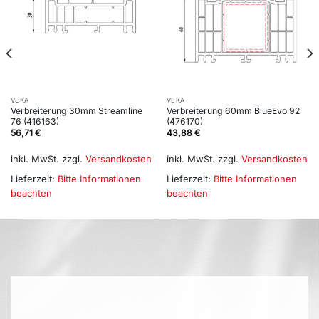
VEKA
VEKA
Verbreiterung 30mm Streamline
Verbreiterung 60mm BlueEvo 92
76 (416163)
(476170)
56,71
€
43,88
€
inkl. MwSt.
zzgl.
Versandkosten
inkl. MwSt.
zzgl.
Versandkosten
Lieferzeit:
Bitte Informationen
Lieferzeit:
Bitte Informationen
beachten
beachten