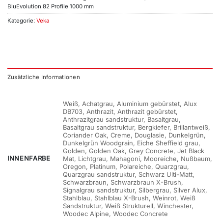
BluEvolution 82 Profile 1000 mm
Kategorie:
Veka
Zusätzliche Informationen
Weiß, Achatgrau, Aluminium gebürstet, Alux
DB703, Anthrazit, Anthrazit gebürstet,
Anthrazitgrau sandstruktur, Basaltgrau,
Basaltgrau sandstruktur, Bergkiefer, Brillantweiß,
Coriander Oak, Creme, Douglasie, Dunkelgrün,
Dunkelgrün Woodgrain, Eiche Sheffield grau,
Golden, Golden Oak, Grey Concrete, Jet Black
INNENFARBE
Mat, Lichtgrau, Mahagoni, Mooreiche, Nußbaum,
Oregon, Platinum, Polareiche, Quarzgrau,
Quarzgrau sandstruktur, Schwarz Ulti-Matt,
Schwarzbraun, Schwarzbraun X-Brush,
Signalgrau sandstruktur, Silbergrau, Silver Alux,
Stahlblau, Stahlblau X-Brush, Weinrot, Weiß
Sandstruktur, Weiß Strukturell, Winchester,
Woodec Alpine, Woodec Concrete