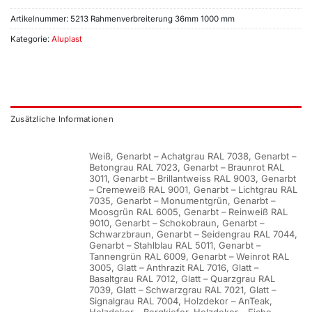
Artikelnummer:
5213 Rahmenverbreiterung 36mm 1000 mm
Kategorie:
Aluplast
Zusätzliche Informationen
Weiß, Genarbt – Achatgrau RAL 7038, Genarbt –
Betongrau RAL 7023, Genarbt – Braunrot RAL
3011, Genarbt – Brillantweiss RAL 9003, Genarbt
– Cremeweiß RAL 9001, Genarbt – Lichtgrau RAL
7035, Genarbt – Monumentgrün, Genarbt –
Moosgrün RAL 6005, Genarbt – Reinweiß RAL
9010, Genarbt – Schokobraun, Genarbt –
Schwarzbraun, Genarbt – Seidengrau RAL 7044,
Genarbt – Stahlblau RAL 5011, Genarbt –
Tannengrün RAL 6009, Genarbt – Weinrot RAL
3005, Glatt – Anthrazit RAL 7016, Glatt –
Basaltgrau RAL 7012, Glatt – Quarzgrau RAL
7039, Glatt – Schwarzgrau RAL 7021, Glatt –
Signalgrau RAL 7004, Holzdekor – AnTeak,