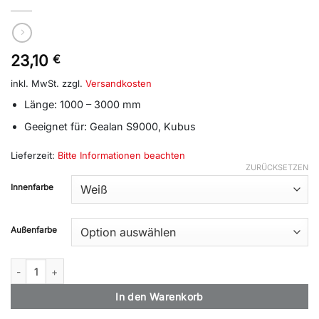
23,10
€
inkl. MwSt.
zzgl.
Versandkosten
Länge: 1000 – 3000 mm
Geeignet für: Gealan S9000, Kubus
Lieferzeit:
Bitte Informationen beachten
ZURÜCKSETZEN
Alternative:
Innenfarbe
Außenfarbe
Verbreiterung 36mm (5213) Menge
In den Warenkorb