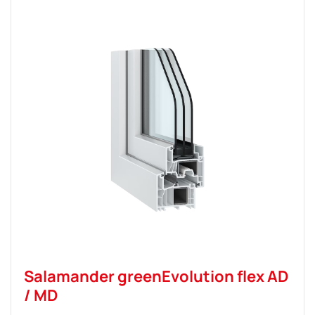
Salamander greenEvolution flex AD
/ MD