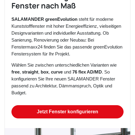
Fenster nach Maß
SALAMANDER greenEvolution
steht für moderne
Kunststofffenster mit hoher Energieeffizienz, vielseitigen
Designvarianten und individueller Ausstattung. Ob
Sanierung, Renovierung oder Neubau: Bei
Fenstermaxx24 finden Sie das passende greenEvolution
Fenstersystem für Ihr Projekt.
Wählen Sie zwischen unterschiedlichen Varianten wie
free
,
straight
,
box
,
curve
und
76 flex AD/MD
. So
konfigurieren Sie Ihre neuen SALAMANDER Fenster
passend zu Architektur, Dämmanspruch, Optik und
Budget.
Jetzt Fenster konfigurieren