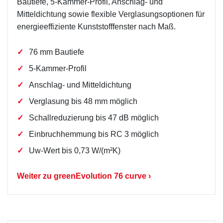
Bautiefe, 5-Kammer-Profil, Anschlag- und
Mitteldichtung sowie flexible Verglasungsoptionen für
energieeffiziente Kunststofffenster nach Maß.
76 mm Bautiefe
5-Kammer-Profil
Anschlag- und Mitteldichtung
Verglasung bis 48 mm möglich
Schallreduzierung bis 47 dB möglich
Einbruchhemmung bis RC 3 möglich
Uw-Wert bis 0,73 W/(m²K)
Weiter zu greenEvolution 76 curve ›