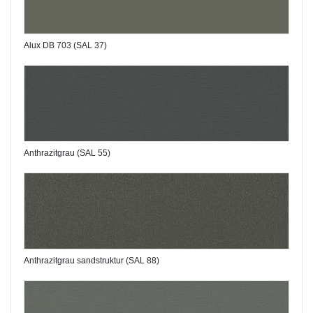
Alux DB 703 (SAL 37)
Anthrazitgrau (SAL 55)
Anthrazitgrau sandstruktur (SAL 88)