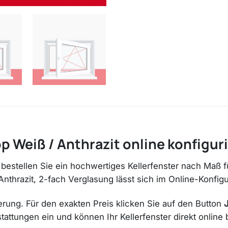
p Weiß / Anthrazit online konfigur
it bestellen Sie ein hochwertiges Kellerfenster nach Maß
nthrazit, 2-fach Verglasung lässt sich im Online-Konfi
erung. Für den exakten Preis klicken Sie auf den Button
ttungen ein und können Ihr Kellerfenster direkt online b