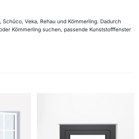
an, Schüco, Veka, Rehau und Kömmerling. Dadurch
u oder Kömmerling suchen, passende Kunststofffenster