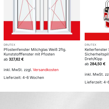
DRUTEX
DRUTEX
Pfostenfenster Milchglas Weiß 2flg.
Kellerfenster 
Kunststofffenster mit Pfosten
Sicherheitspil
Dreh/Kipp
ab
327,62
€
ab
284,50
€
inkl. MwSt.
zzgl.
Versandkosten
inkl. MwSt.
zz
Lieferzeit:
4-6 Wochen
Lieferzeit:
4-