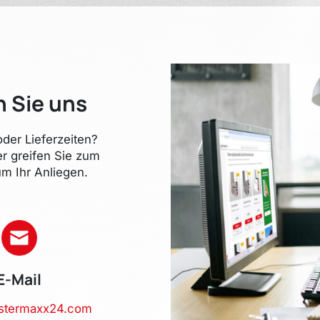
n Sie uns
der Lieferzeiten?
er greifen Sie zum
m Ihr Anliegen.
E-Mail
stermaxx24.com