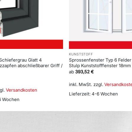
KUNSTSTOFF
Schiefergrau Glatt 4
Sprossenfenster Typ 6 Felder 
zzapfen abschließbarer Griff /
Stulp Kunststofffenster 18m
ab
393,52
€
inkl. MwSt.
zzgl.
Versandkost
gl.
Versandkosten
Lieferzeit:
4-6 Wochen
6 Wochen