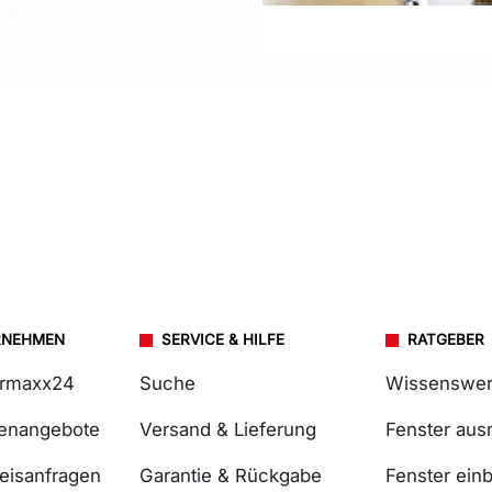
RNEHMEN
SERVICE & HILFE
RATGEBER
ermaxx24
Suche
Wissenswer
lenangebote
Versand & Lieferung
Fenster au
reisanfragen
Garantie & Rückgabe
Fenster ein