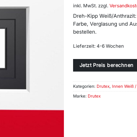
inkl. MwSt.
zzgl.
Versandkost
Dreh-Kipp Weiß/Anthrazit:
Farbe, Verglasung und Aus
bestellen.
Lieferzeit:
4-6 Wochen
Alternative:
Jetzt Preis berechnen
Kategorien:
Drutex
,
Innen Weiß /
Marke:
Drutex