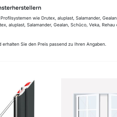
nsterherstellern
 Profilsystemen wie Drutex, aluplast, Salamander, Geal
rutex, aluplast, Salamander, Gealan, Schüco, Veka, Reha
nd erhalten Sie den Preis passend zu Ihren Angaben.