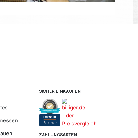
SICHER EINKAUFEN
tes
smessen
bauen
ZAHLUNGSARTEN