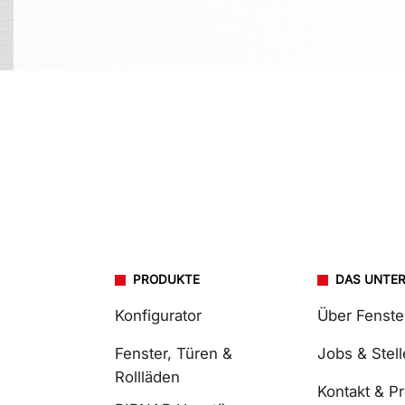
PRODUKTE
DAS UNTE
Konfigurator
Über Fenst
Fenster, Türen &
Jobs & Stel
Rollläden
Kontakt & P