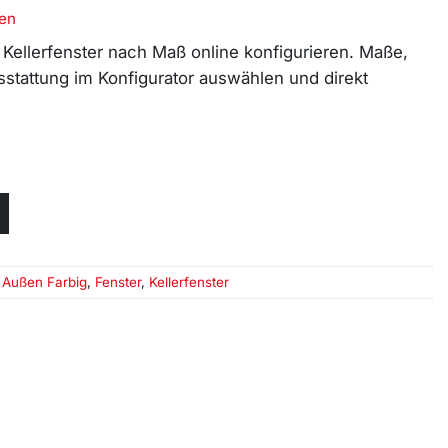
en
 Kellerfenster nach Maß online konfigurieren. Maße,
stattung im Konfigurator auswählen und direkt
 Außen Farbig
,
Fenster
,
Kellerfenster