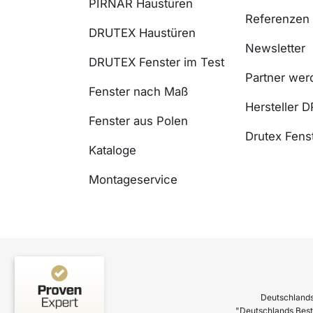
PIRNAR Haustüren
Referenzen
DRUTEX Haustüren
Newsletter
DRUTEX Fenster im Test
Partner wer
Fenster nach Maß
Hersteller 
Fenster aus Polen
Drutex Fenst
Kataloge
Montageservice
Deutschlands
"Deutschlands Best