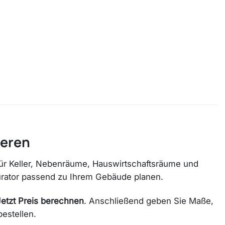
ieren
 für Keller, Nebenräume, Hauswirtschaftsräume und
gurator passend zu Ihrem Gebäude planen.
Jetzt Preis berechnen
. Anschließend geben Sie Maße,
estellen.