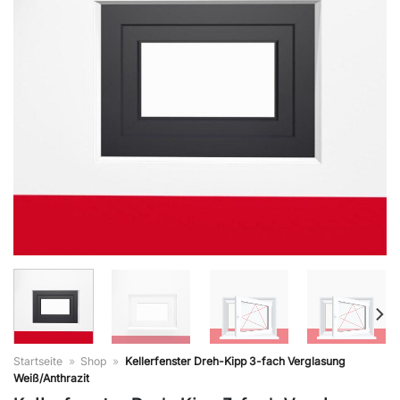
Startseite
»
Shop
»
Kellerfenster Dreh-Kipp 3-fach Verglasung
Weiß/Anthrazit