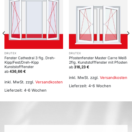
DRUTEX
DRUTEX
Fenster Cathedral 3 flg. Dreh-
Pfostenfenster Master Carre Weiß
Kipp/Fest/Dreh-Kipp
2flg. Kunststofffenster mit Pfosten
Kunststofffenster
ab
316,23
€
ab
436,66
€
inkl. MwSt.
zzgl.
Versandkosten
inkl. MwSt.
zzgl.
Versandkosten
Lieferzeit:
4-6 Wochen
Lieferzeit:
4-6 Wochen