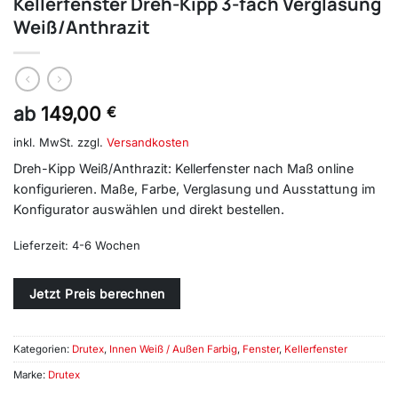
Kellerfenster Dreh-Kipp 3-fach Verglasung
Weiß/Anthrazit
ab
149,00
€
inkl. MwSt.
zzgl.
Versandkosten
Dreh-Kipp Weiß/Anthrazit: Kellerfenster nach Maß online
konfigurieren. Maße, Farbe, Verglasung und Ausstattung im
Konfigurator auswählen und direkt bestellen.
Lieferzeit:
4-6 Wochen
Alternative:
Jetzt Preis berechnen
Kategorien:
Drutex
,
Innen Weiß / Außen Farbig
,
Fenster
,
Kellerfenster
Marke:
Drutex