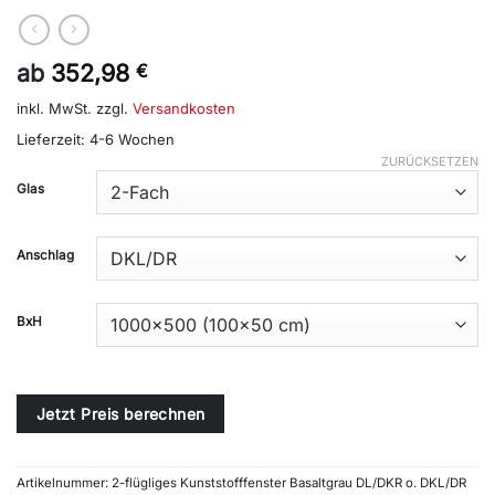
ab
352,98
€
inkl. MwSt.
zzgl.
Versandkosten
Lieferzeit:
4-6 Wochen
ZURÜCKSETZEN
Alternative:
Glas
Anschlag
BxH
Jetzt Preis berechnen
Artikelnummer:
2-flügliges Kunststofffenster Basaltgrau DL/DKR o. DKL/DR