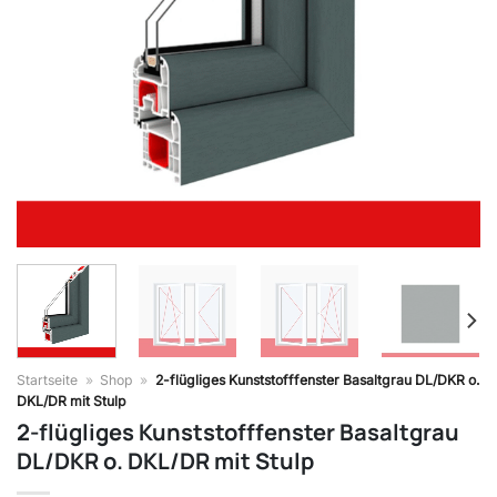
Startseite
»
Shop
»
2-flügliges Kunststofffenster Basaltgrau DL/DKR o.
DKL/DR mit Stulp
2-flügliges Kunststofffenster Basaltgrau
DL/DKR o. DKL/DR mit Stulp