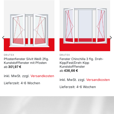
DRUTEX
DRUTEX
Pfostenfenster Silvit Weiß 2flg.
Fenster Chinchilla 3 flg. Dreh-
Kunststofffenster mit Pfosten
Kipp/Fest/Dreh-Kipp
Kunststofffenster
ab
301,97
€
ab
436,66
€
inkl. MwSt.
zzgl.
Versandkosten
inkl. MwSt.
zzgl.
Versandkosten
Lieferzeit:
4-6 Wochen
Lieferzeit:
4-6 Wochen