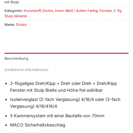
mit Stulp
Kategorien:
Kunststoff
,
Drutex
,
Innen Weiß / Außen Farbig
,
Fenster
,
2. flg.
Stulp-Variante
Marke:
Drutex
Beschreibung
Zusätzliche Informationen
2-flügeliges Dreh/Kipp + Dreh oder Dreh + Dreh/Kipp
Fenster mit Stulp Breite und Höhe frei wählbar
Isolierverglast (2-fach Verglasung) 4/16/4 oder (3-fach
Verglasung) 4/16/416/4
5 Kammersystem mit einer Bautiefe von 70mm
MACO Sicherheitsbeschlag