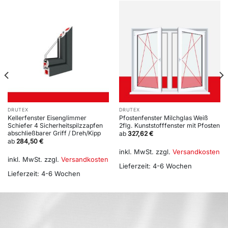
DRUTEX
DRUTEX
Kellerfenster Eisenglimmer
Pfostenfenster Milchglas Weiß
Schiefer 4 Sicherheitspilzzapfen
2flg. Kunststofffenster mit Pfosten
abschließbarer Griff / Dreh/Kipp
ab
327,62
€
ab
284,50
€
inkl. MwSt.
zzgl.
Versandkosten
inkl. MwSt.
zzgl.
Versandkosten
Lieferzeit:
4-6 Wochen
Lieferzeit:
4-6 Wochen