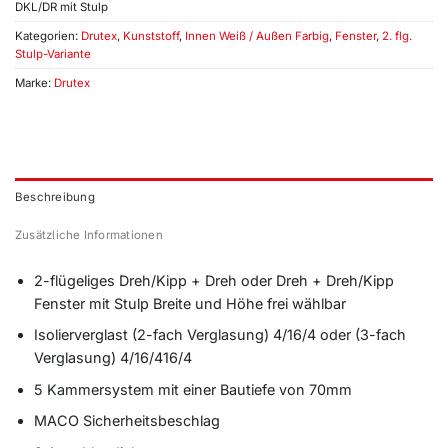
DKL/DR mit Stulp
Kategorien:
Drutex
,
Kunststoff
,
Innen Weiß / Außen Farbig
,
Fenster
,
2. flg.
Stulp-Variante
Marke:
Drutex
Beschreibung
Zusätzliche Informationen
2-flügeliges Dreh/Kipp + Dreh oder Dreh + Dreh/Kipp
Fenster mit Stulp Breite und Höhe frei wählbar
Isolierverglast (2-fach Verglasung) 4/16/4 oder (3-fach
Verglasung) 4/16/416/4
5 Kammersystem mit einer Bautiefe von 70mm
MACO Sicherheitsbeschlag