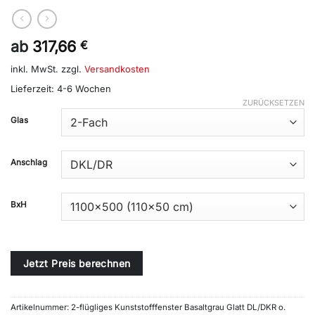
ab
317,66
€
inkl. MwSt.
zzgl.
Versandkosten
Lieferzeit:
4-6 Wochen
ZURÜCKSETZEN
Alternative:
Glas
Anschlag
BxH
Jetzt Preis berechnen
Artikelnummer:
2-flügliges Kunststofffenster Basaltgrau Glatt DL/DKR o.