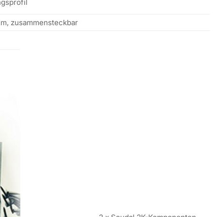
gsprofil
m, zusammensteckbar