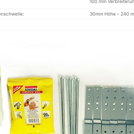
100 mm Verbreiterun
nschwelle:
30mm Höhe – 240 m