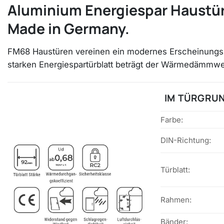
Aluminium Energiespar Haustür
Made in Germany.
FM68 Haustüren vereinen ein modernes Erscheinungsb
starken Energiespartürblatt beträgt der Wärmedämmw
IM TÜRGRUN
Farbe:
DIN-Richtung:
Türblatt:
Rahmen:
Bänder: