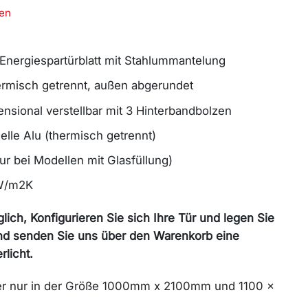
en
 Energiespartürblatt mit Stahlummantelung
rmisch getrennt, außen abgerundet
nsional verstellbar mit 3 Hinterbandbolzen
le Alu (thermisch getrennt)
r bei Modellen mit Glasfüllung)
 W/m2K
lich, Konfigurieren Sie sich Ihre Tür und legen Sie
nd senden Sie uns über den Warenkorb eine
licht.
r nur in der Größe 1000mm x 2100mm und 1100 x