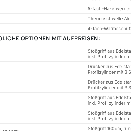
5-fach-Hakenverrie
Thermoschwelle Alu 
4-fach-Wärmeschutzg
LICHE OPTIONEN MIT AUFPREISEN:
Stoßgriff aus Edelst
inkl. Profilzylinder m
Drücker aus Edelstah
Profilzylinder mit 3 
Drücker aus Edelstah
Profilzylinder mit 3 
Stoßgriff aus Edelst
inkl. Profilzylinder m
Stoßgriff aus Edelst
inkl. Profilzylinder m
Stoßgriff 160cm, rund