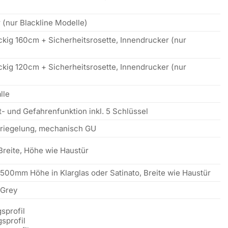
 (nur Blackline Modelle)
ckig 160cm + Sicherheitsrosette, Innendrucker (nur
ckig 120cm + Sicherheitsrosette, Innendrucker (nur
lle
ot- und Gefahrenfunktion inkl. 5 Schlüssel
rriegelung, mechanisch GU
reite, Höhe wie Haustür
500mm Höhe in Klarglas oder Satinato, Breite wie Haustür
 Grey
sprofil
sprofil