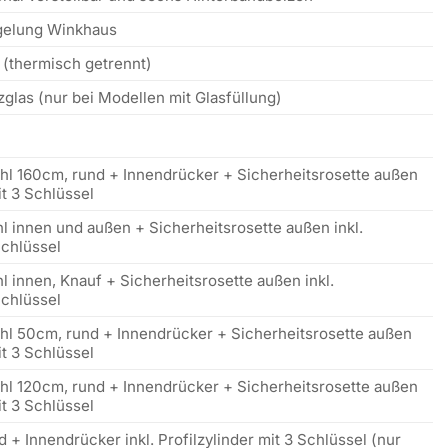
gelung Winkhaus
(thermisch getrennt)
las (nur bei Modellen mit Glasfüllung)
ahl 160cm, rund + Innendrücker + Sicherheitsrosette außen
it 3 Schlüssel
l innen und außen + Sicherheitsrosette außen inkl.
Schlüssel
l innen, Knauf + Sicherheitsrosette außen inkl.
Schlüssel
ahl 50cm, rund + Innendrücker + Sicherheitsrosette außen
it 3 Schlüssel
ahl 120cm, rund + Innendrücker + Sicherheitsrosette außen
it 3 Schlüssel
 + Innendrücker inkl. Profilzylinder mit 3 Schlüssel (nur