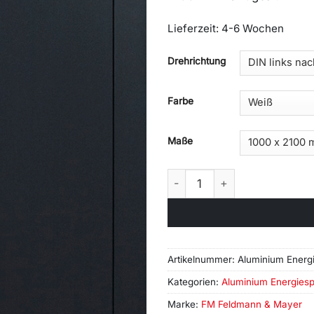
Lieferzeit:
4-6 Wochen
Alternative:
Drehrichtung
Farbe
Maße
Aluminium Energiespar Haus
Artikelnummer:
Aluminium Energ
Kategorien:
Aluminium Energies
Marke:
FM Feldmann & Mayer