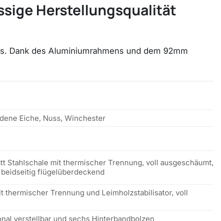
sige Herstellungsqualität
Preis. Dank des Aluminiumrahmens und dem 92mm
ldene Eiche, Nuss, Winchester
tt Stahlschale mit thermischer Trennung, voll ausgeschäumt,
, beidseitig flügelüberdeckend
 thermischer Trennung und Leimholzstabilisator, voll
onal verstellbar und sechs Hinterbandbolzen