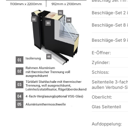
Beschlag Set 1 in
Beschläge-Set 2 
Beschläge-Set 8 
Beschläge-Set 9 
E-Öffner:
Zylinder:
Schloss:
Seitenteile 3-fa
außen Verbund-Si
Oberlicht:
Glas Seitenteil
Aufdoppelung: