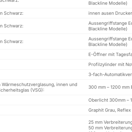
 Schwarz:
Blackline Modelle)
in Schwarz:
innen ausen Drucker
Aussengriffstange E
in Schwarz:
Blackline Modelle)
Aussengriffstange E
in Schwarz:
Blackline Modelle)
E-Öffner mit Tagesfa
Profilzylinder mit N
3-fach-Automatikve
ch Wärmeschutzverglasung, innen und
300 mm – 1200 mm B
cherheitsglas (VSG):
Oberlicht 300mm – 1
Graphit Grau, Reflex
25 mm Verbreiterung
50 mm Verbreiterung