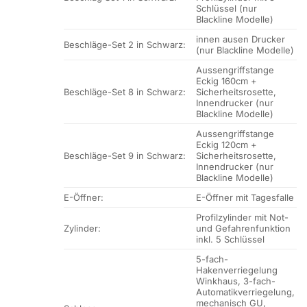
Schlüssel (nur
Blackline Modelle)
innen ausen Drucker
Beschläge-Set 2 in Schwarz:
(nur Blackline Modelle)
Aussengriffstange
Eckig 160cm +
Beschläge-Set 8 in Schwarz:
Sicherheitsrosette,
Innendrucker (nur
Blackline Modelle)
Aussengriffstange
Eckig 120cm +
Beschläge-Set 9 in Schwarz:
Sicherheitsrosette,
Innendrucker (nur
Blackline Modelle)
E-Öffner:
E-Öffner mit Tagesfalle
Profilzylinder mit Not-
Zylinder:
und Gefahrenfunktion
inkl. 5 Schlüssel
5-fach-
Hakenverriegelung
Winkhaus, 3-fach-
Automatikverriegelung,
mechanisch GU,