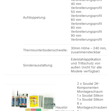
40 mm
Verbreiterungsprofil
50 mm
Verbreiterungsprofil
Aufdoppelung:
60 mm
Verbreiterungsprofil
80 mm
Verbreiterungsprofil
90 mm
Verbreiterungsprofil
30mm Höhe – 240 mm,
Thermounterbodenschwelle:
zusammensteckbar
Edelstahlapplikation
und Trittschutz von
Sonderausstattung:
außen (nicht für alle
Modele verfügbar)
2 x Soudal 2K-
Komponenten
Montageschaum
1 x Soudal Silikon
1 x Soudal Silikon
6 x
Haustür
Montageschrauben