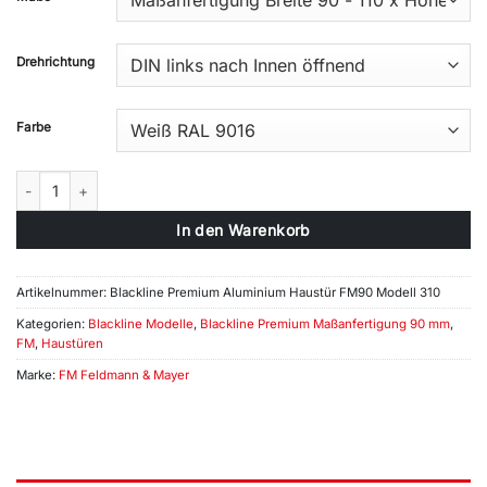
Drehrichtung
Farbe
Blackline Premium Aluminium Haustür FM90 Modell 310 Menge
In den Warenkorb
Artikelnummer:
Blackline Premium Aluminium Haustür FM90 Modell 310
Kategorien:
Blackline Modelle
,
Blackline Premium Maßanfertigung 90 mm
,
FM
,
Haustüren
Marke:
FM Feldmann & Mayer