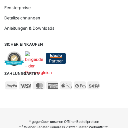
Fensterpreise
Detailzeichnungen
Anleitungen & Downloads
SICHER EINKAUFEN
ZAHLUNGSARTEN
* gegenüber unseren Offline-Bestellpreisen
* ³ Wiener Fenster Kongress 2022: "Bester Webauftritt",