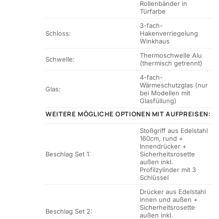
Rollenbänder in
Türfarbe
3-fach-
Schloss:
Hakenverriegelung
Winkhaus
Thermoschwelle Alu
Schwelle:
(thermisch getrennt)
4-fach-
Wärmeschutzglas (nur
Glas:
bei Modellen mit
Glasfüllung)
WEITERE MÖGLICHE OPTIONEN MIT AUFPREISEN:
Stoßgriff aus Edelstahl
160cm, rund +
Innendrücker +
Beschlag Set 1:
Sicherheitsrosette
außen inkl.
Profilzylinder mit 3
Schlüssel
Drücker aus Edelstahl
innen und außen +
Sicherheitsrosette
Beschlag Set 2:
außen inkl.