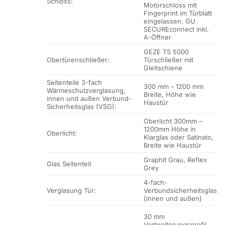
Schloss:
Motorschloss mit
Fingerprint im Türblatt
eingelassen. GU
SECUREconnect inkl.
A-Öffner
GEZE TS 5000
Obertürenschließer:
Türschließer mit
Gleitschiene
Seitenteile 3-fach
300 mm – 1200 mm
Wärmeschutzverglasung,
Breite, Höhe wie
innen und außen Verbund-
Haustür
Sicherheitsglas (VSG):
Oberlicht 300mm –
1200mm Höhe in
Oberlicht:
Klarglas oder Satinato,
Breite wie Haustür
Graphit Grau, Reflex
Glas Seitenteil
Grey
4-fach-
Verglasung Tür:
Verbundsicherheitsglas
(innen und außen)
30 mm
Verbreiterungsprofil