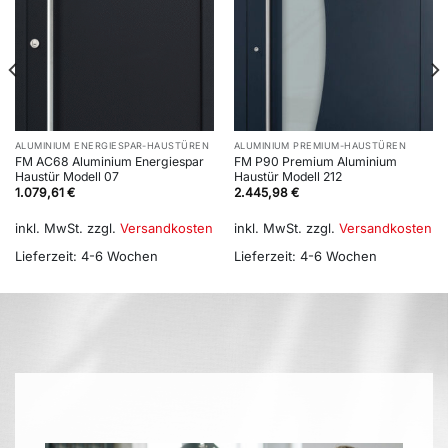
ALUMINIUM ENERGIESPAR-HAUSTÜREN
ALUMINIUM PREMIUM-HAUSTÜREN
FM AC68 Aluminium Energiespar
FM P90 Premium Aluminium
Haustür Modell 07
Haustür Modell 212
1.079,61
€
2.445,98
€
inkl. MwSt.
zzgl.
Versandkosten
inkl. MwSt.
zzgl.
Versandkosten
Lieferzeit:
4-6 Wochen
Lieferzeit:
4-6 Wochen