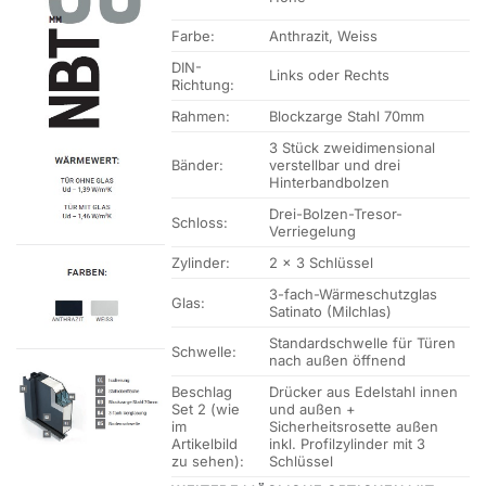
Farbe:
Anthrazit, Weiss
DIN-
Links oder Rechts
Richtung:
Rahmen:
Blockzarge Stahl 70mm
3 Stück zweidimensional
Bänder:
verstellbar und drei
Hinterbandbolzen
Drei-Bolzen-Tresor-
Schloss:
Verriegelung
Zylinder:
2 x 3 Schlüssel
3-fach-Wärmeschutzglas
Glas:
Satinato (Milchlas)
Standardschwelle für Türen
Schwelle:
nach außen öffnend
Beschlag
Drücker aus Edelstahl innen
Set 2 (wie
und außen +
im
Sicherheitsrosette außen
Artikelbild
inkl. Profilzylinder mit 3
zu sehen):
Schlüssel