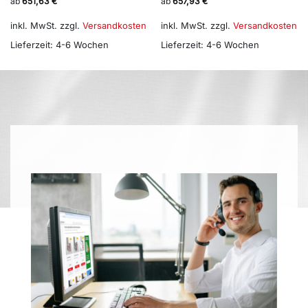
ab
651,63
€
ab
657,93
€
inkl. MwSt.
zzgl.
Versandkosten
inkl. MwSt.
zzgl.
Versandkosten
Lieferzeit:
4-6 Wochen
Lieferzeit:
4-6 Wochen