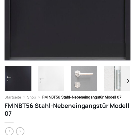
Startseite
»
Shop
»
FM NBT56 Stahl-Nebeneingangstür Modell 07
FM NBT56 Stahl-Nebeneingangstür Modell
07