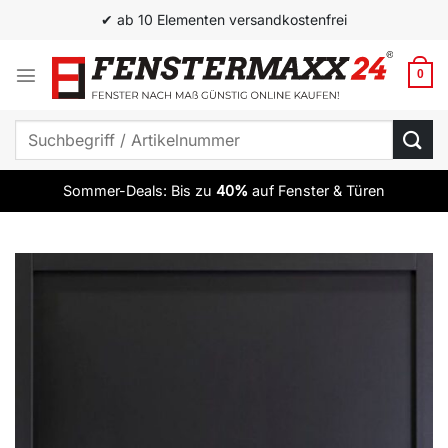
Zum
✔ ab 10 Elementen versandkostenfrei
Inhalt
springen
0
Suchen
nach:
Sommer-Deals: Bis zu
40%
auf Fenster & Türen