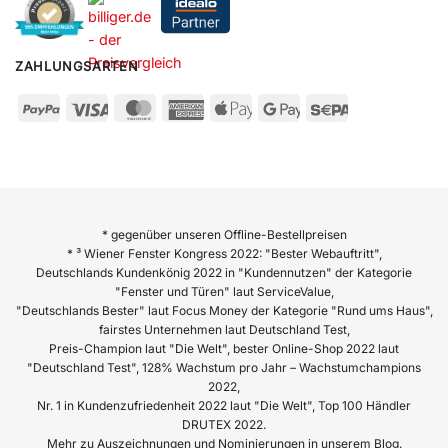
ZAHLUNGSARTEN
* gegenüber unseren Offline-Bestellpreisen
* ³ Wiener Fenster Kongress 2022: "Bester Webauftritt",
Deutschlands Kundenkönig 2022 in "Kundennutzen" der Kategorie
"Fenster und Türen" laut ServiceValue,
"Deutschlands Bester" laut Focus Money der Kategorie "Rund ums Haus",
fairstes Unternehmen laut Deutschland Test,
Preis-Champion laut "Die Welt", bester Online-Shop 2022 laut
"Deutschland Test", 128% Wachstum pro Jahr – Wachstumchampions
2022,
Nr. 1 in Kundenzufriedenheit 2022 laut "Die Welt", Top 100 Händler
DRUTEX 2022.
Mehr zu Auszeichnungen und Nominierungen in unserem Blog.