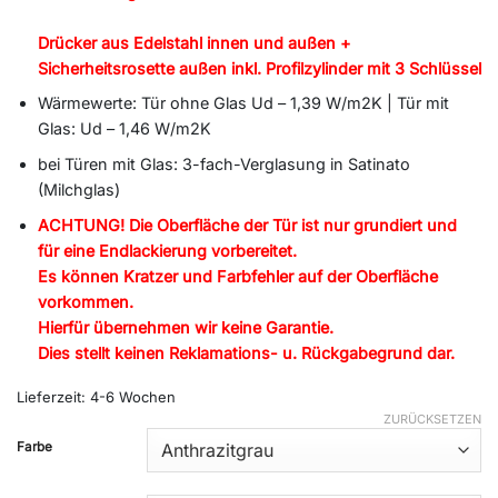
Drücker aus Edelstahl innen und außen +
Sicherheitsrosette außen inkl. Profilzylinder mit 3 Schlüssel
Wärmewerte: Tür ohne Glas Ud – 1,39 W/m2K | Tür mit
Glas: Ud – 1,46 W/m2K
bei Türen mit Glas: 3-fach-Verglasung in Satinato
(Milchglas)
ACHTUNG! Die Oberfläche der Tür ist nur grundiert und
für eine Endlackierung vorbereitet.
Es können Kratzer und Farbfehler auf der Oberfläche
vorkommen.
Hierfür übernehmen wir keine Garantie.
Dies stellt keinen Reklamations- u. Rückgabegrund dar.
Lieferzeit:
4-6 Wochen
ZURÜCKSETZEN
Alternative:
Farbe