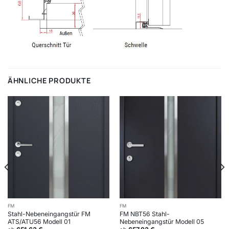
ÄHNLICHE PRODUKTE
FM
FM
Stahl-Nebeneingangstür FM
FM NBT56 Stahl-
ATS/ATU56 Modell 01
Nebeneingangstür Modell 05