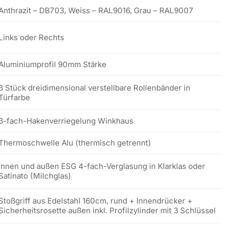
Anthrazit – DB703, Weiss – RAL9016, Grau – RAL9007
Links oder Rechts
Aluminiumprofil 90mm Stärke
3 Stück dreidimensional verstellbare Rollenbänder in
Türfarbe
3-fach-Hakenverriegelung Winkhaus
Thermoschwelle Alu (thermisch getrennt)
innen und außen ESG 4-fach-Verglasung in Klarklas oder
Satinato (Milchglas)
Stoßgriff aus Edelstahl 160cm, rund + Innendrücker +
Sicherheitsrosette außen inkl. Profilzylinder mit 3 Schlüssel