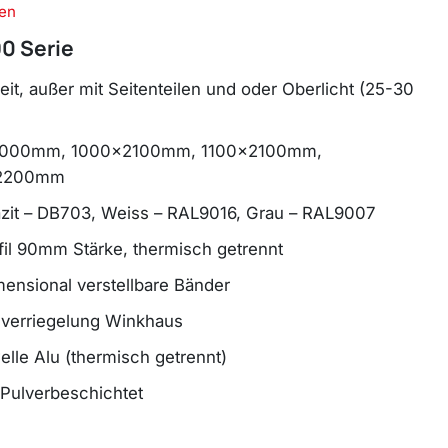
en
90 Serie
eit, außer mit Seitenteilen und oder Oberlicht (25-30
2000mm, 1000x2100mm, 1100x2100mm,
x2200mm
razit – DB703, Weiss – RAL9016, Grau – RAL9007
il 90mm Stärke, thermisch getrennt
mensional verstellbare Bänder
verriegelung Winkhaus
le Alu (thermisch getrennt)
Pulverbeschichtet