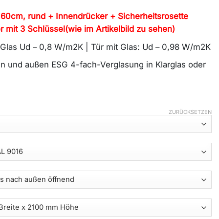
 160cm, rund + Innendrücker + Sicherheitsrosette
er mit 3 Schlüssel(wie im Artikelbild zu sehen)
Glas Ud – 0,8 W/m2K | Tür mit Glas: Ud – 0,98 W/m2K
nen und außen ESG 4-fach-Verglasung in Klarglas oder
ZURÜCKSETZEN