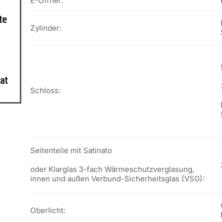
E-Öffner:
Zylinder:
Schloss:
Seitenteile mit Satinato
oder Klarglas 3-fach Wärmeschutzverglasung,
innen und außen Verbund-Sicherheitsglas (VSG):
Oberlicht: