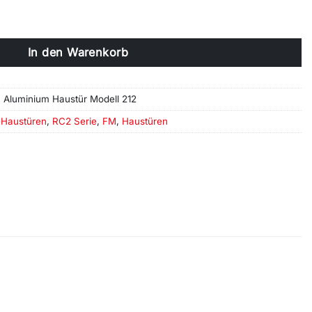
Haustür Modell 212 Menge
In den Warenkorb
Aluminium Haustür Modell 212
-Haustüren
,
RC2 Serie
,
FM
,
Haustüren