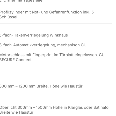
E-Öffner mit Tagesfalle
Profilzylinder mit Not- und Gefahrenfunktion inkl. 5
Schlüssel
5-fach-Hakenverriegelung Winkhaus
3-fach-Automatikverriegelung, mechanisch GU
Motorschloss mit Fingerprint im Türblatt eingelassen. GU
SECURE Connect
300 mm – 1200 mm Breite, Höhe wie Haustür
Oberlicht 300mm – 1500mm Höhe in Klarglas oder Satinato,
Breite wie Haustür