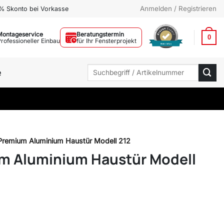
Anmelden / Registrieren
% Skonto bei Vorkasse
Montageservice
Beratungstermin
0
Professioneller Einbau
für Ihr Fensterprojekt
Mehr Infos
Suchen
e
nach:
remium Aluminium Haustür Modell 212
m Aluminium Haustür Modell