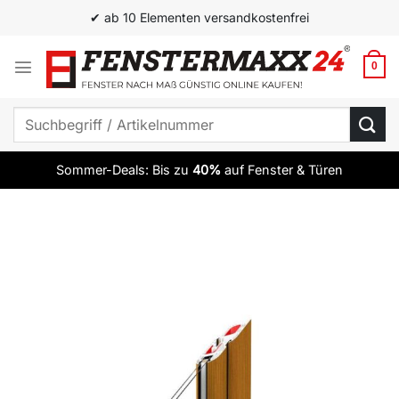
Zum
✔ ab 10 Elementen versandkostenfrei
Inhalt
springen
0
Suchen
nach:
Sommer-Deals: Bis zu
40%
auf Fenster & Türen