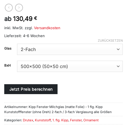
ab
130,49
€
inkl. MwSt.
zzgl.
Versandkosten
Lieferzeit:
4-6 Wochen
ZURÜCKSETZEN
Alternative:
Glas
BxH
Jetzt Preis berechnen
Artikelnummer:
Kipp Fenster Milchglas (matte Folie) - 1 flg. Kipp
Kunststofffenster (ohne Dreh) 2-fach / 3-fach Verglasung alle Größen
Kategorien:
Drutex
,
Kunststoff
,
1. flg. Kipp
,
Fenster
,
Ornament