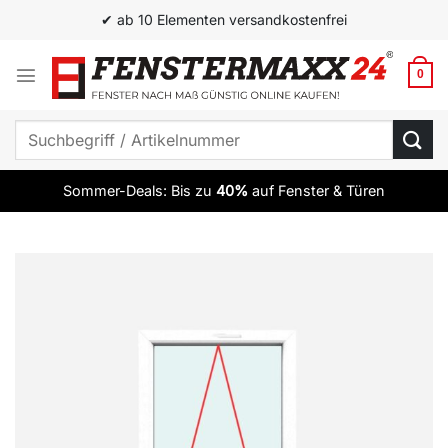
Zum
✔ ab 10 Elementen versandkostenfrei
Inhalt
springen
0
Suchen
nach:
Sommer-Deals: Bis zu
40%
auf Fenster & Türen