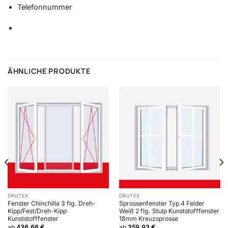
Telefonnummer
ÄHNLICHE PRODUKTE
DRUTEX
DRUTEX
Fenster Chinchilla 3 flg. Dreh-
Sprossenfenster Typ 4 Felder
Kipp/Fest/Dreh-Kipp
Weiß 2 flg. Stulp Kunststofffenster
Kunststofffenster
18mm Kreuzsprosse
ab
436,66
€
ab
359,93
€