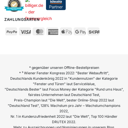
ZAHLUNGSARTEN
* gegenüber unseren Offline-Bestellpreisen
* ³ Wiener Fenster Kongress 2022: "Bester Webauftritt",
Deutschlands Kundenkönig 2022 in "Kundennutzen" der Kategorie
"Fenster und Türen" laut ServiceValue,
"Deutschlands Bester" laut Focus Money der Kategorie "Rund ums Haus",
fairstes Unternehmen laut Deutschland Test,
Preis-Champion laut "Die Welt", bester Online-Shop 2022 laut
"Deutschland Test", 128% Wachstum pro Jahr – Wachstumchampions
2022,
Nr. 1 in Kundenzufriedenheit 2022 laut "Die Welt", Top 100 Händler
DRUTEX 2022.
Mehr zu Auszeichnungen und Nominierungen in unserem Blog.