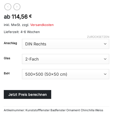
ab
114,56
€
inkl. MwSt.
zzgl.
Versandkosten
Lieferzeit:
4-6 Wochen
ZURÜCKSETZEN
Alternative:
Anschlag
Glas
BxH
Jetzt Preis berechnen
Artikelnummer:
Kunststofffenster Badfenster Ornament Chinchilla Weiss