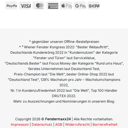
* gegenüber unseren Offline-Bestellpreisen
* ³ Wiener Fenster Kongress 2022: "Bester Webauftritt",
Deutschlands Kundenkönig 2022 in "Kundennutzen" der Kategorie
"Fenster und Türen" laut ServiceValue,
"Deutschlands Bester" laut Focus Money der Kategorie "Rund ums Haus",
fairstes Unternehmen laut Deutschland Test,
Preis-Champion laut "Die Welt", bester Online-Shop 2022 laut
"Deutschland Test", 128% Wachstum pro Jahr – Wachstumchampions
2022,
Nr. 1 in Kundenzufriedenheit 2022 laut "Die Welt", Top 100 Händler
DRUTEX 2022.
Mehr zu Auszeichnungen und Nominierungen in unserem Blog.
Copyright 2026 ©
Fenstermaxx24
| Alle Rechte vorbehalten.
Impressum
|
Datenschutz
|
AGB
|
Widerrufsrecht
|
Barrierefreiheit