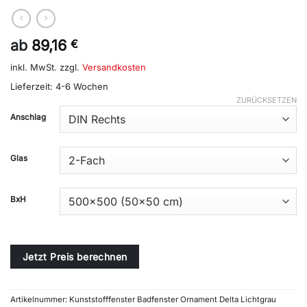
ab
89,16
€
inkl. MwSt.
zzgl.
Versandkosten
Lieferzeit:
4-6 Wochen
ZURÜCKSETZEN
Alternative:
Anschlag
Glas
BxH
Jetzt Preis berechnen
Artikelnummer:
Kunststofffenster Badfenster Ornament Delta Lichtgrau