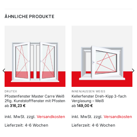
ÄHNLICHE PRODUKTE
DRUTEX
INNEN/AUSSEN WEISS
Pfostenfenster Master Carre Weiß
Kellerfenster Dreh-Kipp 3-fach
2flg. Kunststofffenster mit Pfosten
Verglasung – Weiß
ab
316,23
€
ab
149,00
€
inkl. MwSt.
zzgl.
Versandkosten
inkl. MwSt.
zzgl.
Versandkosten
Lieferzeit:
4-6 Wochen
Lieferzeit:
4-6 Wochen