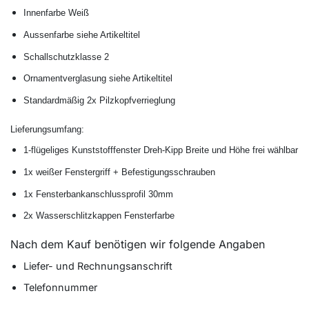
Innenfarbe Weiß
Aussenfarbe siehe Artikeltitel
Schallschutzklasse 2
Ornamentverglasung siehe Artikeltitel
Standardmäßig 2x Pilzkopfverrieglung
Lieferungsumfang:
1-flügeliges Kunststofffenster Dreh-Kipp Breite und Höhe frei wählbar
1x weißer Fenstergriff + Befestigungsschrauben
1x Fensterbankanschlussprofil 30mm
2x Wasserschlitzkappen Fensterfarbe
Nach dem Kauf benötigen wir folgende Angaben
Liefer- und Rechnungsanschrift
Telefonnummer