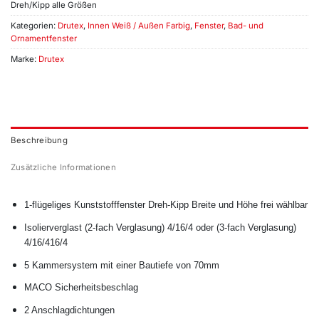
Dreh/Kipp alle Größen
Kategorien:
Drutex
,
Innen Weiß / Außen Farbig
,
Fenster
,
Bad- und
Ornamentfenster
Marke:
Drutex
Beschreibung
Zusätzliche Informationen
1-flügeliges Kunststofffenster Dreh-Kipp Breite und Höhe frei wählbar
Isolierverglast (2-fach Verglasung) 4/16/4 oder (3-fach Verglasung)
4/16/416/4
5 Kammersystem mit einer Bautiefe von 70mm
MACO Sicherheitsbeschlag
2 Anschlagdichtungen