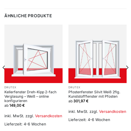
ÄHNLICHE PRODUKTE
DRUTEX
DRUTEX
Kellerfenster Dreh-Kipp 2-fach
Pfostenfenster Silvit Weiß 2flg.
Verglasung – Weiß – online
Kunststofffenster mit Pfosten
konfigurieren
ab
301,97
€
ab
149,00
€
inkl. MwSt.
zzgl.
Versandkosten
inkl. MwSt.
zzgl.
Versandkosten
Lieferzeit:
4-6 Wochen
Lieferzeit:
4-6 Wochen