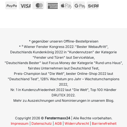
* gegenüber unseren Offline-Bestellpreisen
* ³ Wiener Fenster Kongress 2022: "Bester Webauftritt",
Deutschlands Kundenkönig 2022 in "Kundennutzen" der Kategorie
"Fenster und Türen" laut ServiceValue,
"Deutschlands Bester" laut Focus Money der Kategorie "Rund ums Haus",
fairstes Unternehmen laut Deutschland Test,
Preis-Champion laut "Die Welt", bester Online-Shop 2022 laut
"Deutschland Test", 128% Wachstum pro Jahr – Wachstumchampions
2022,
Nr. 1 in Kundenzufriedenheit 2022 laut "Die Welt", Top 100 Händler
DRUTEX 2022.
Mehr zu Auszeichnungen und Nominierungen in unserem Blog.
Copyright 2026 ©
Fenstermaxx24
| Alle Rechte vorbehalten.
Impressum
|
Datenschutz
|
AGB
|
Widerrufsrecht
|
Barrierefreiheit