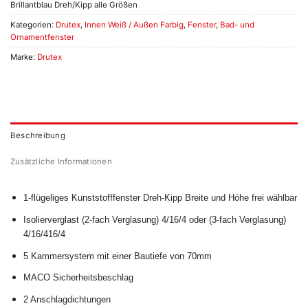
Brillantblau Dreh/Kipp alle Größen
Kategorien:
Drutex
,
Innen Weiß / Außen Farbig
,
Fenster
,
Bad- und
Ornamentfenster
Marke:
Drutex
Beschreibung
Zusätzliche Informationen
1-flügeliges Kunststofffenster Dreh-Kipp Breite und Höhe frei wählbar
Isolierverglast (2-fach Verglasung) 4/16/4 oder (3-fach Verglasung)
4/16/416/4
5 Kammersystem mit einer Bautiefe von 70mm
MACO Sicherheitsbeschlag
2 Anschlagdichtungen