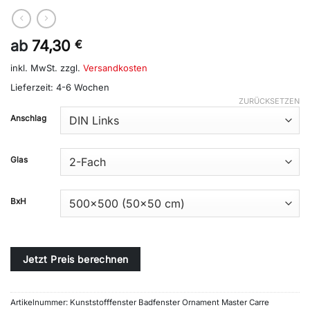
ab
74,30
€
inkl. MwSt.
zzgl.
Versandkosten
Lieferzeit:
4-6 Wochen
ZURÜCKSETZEN
Alternative:
Anschlag
Glas
BxH
Jetzt Preis berechnen
Artikelnummer:
Kunststofffenster Badfenster Ornament Master Carre