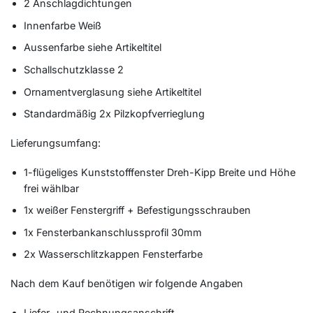
2 Anschlagdichtungen
Innenfarbe Weiß
Aussenfarbe siehe Artikeltitel
Schallschutzklasse 2
Ornamentverglasung siehe Artikeltitel
Standardmäßig 2x Pilzkopfverrieglung
Lieferungsumfang:
1-flügeliges Kunststofffenster Dreh-Kipp Breite und Höhe
frei wählbar
1x weißer Fenstergriff + Befestigungsschrauben
1x Fensterbankanschlussprofil 30mm
2x Wasserschlitzkappen Fensterfarbe
Nach dem Kauf benötigen wir folgende Angaben
Liefer- und Rechnungsanschrift