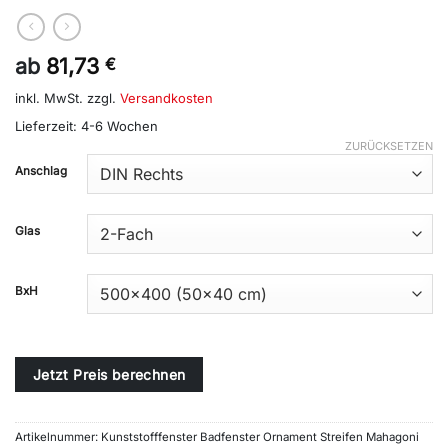
ab
81,73
€
inkl. MwSt.
zzgl.
Versandkosten
Lieferzeit:
4-6 Wochen
ZURÜCKSETZEN
Alternative:
Anschlag
Glas
BxH
Jetzt Preis berechnen
Artikelnummer:
Kunststofffenster Badfenster Ornament Streifen Mahagoni