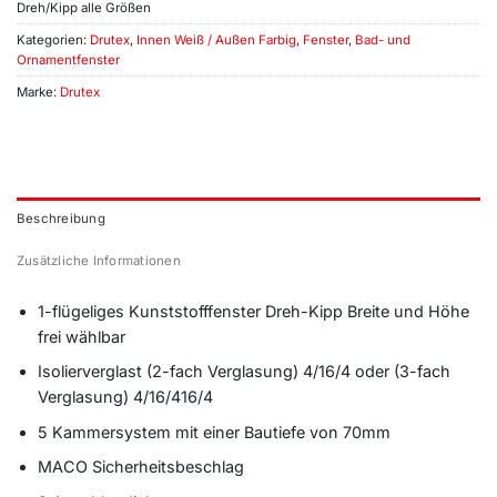
Dreh/Kipp alle Größen
Kategorien:
Drutex
,
Innen Weiß / Außen Farbig
,
Fenster
,
Bad- und
Ornamentfenster
Marke:
Drutex
Beschreibung
Zusätzliche Informationen
1-flügeliges Kunststofffenster Dreh-Kipp Breite und Höhe
frei wählbar
Isolierverglast (2-fach Verglasung) 4/16/4 oder (3-fach
Verglasung) 4/16/416/4
5 Kammersystem mit einer Bautiefe von 70mm
MACO Sicherheitsbeschlag