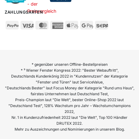
ZAHLUNGSARTEN
* gegenüber unseren Offline-Bestellpreisen
* ³ Wiener Fenster Kongress 2022: "Bester Webauftritt",
Deutschlands Kundenkönig 2022 in "Kundennutzen" der Kategorie
"Fenster und Türen" laut ServiceValue,
"Deutschlands Bester" laut Focus Money der Kategorie "Rund ums Haus",
fairstes Unternehmen laut Deutschland Test,
Preis-Champion laut "Die Welt", bester Online-Shop 2022 laut
"Deutschland Test", 128% Wachstum pro Jahr – Wachstumchampions
2022,
Nr. 1 in Kundenzufriedenheit 2022 laut "Die Welt", Top 100 Händler
DRUTEX 2022.
Mehr zu Auszeichnungen und Nominierungen in unserem Blog.