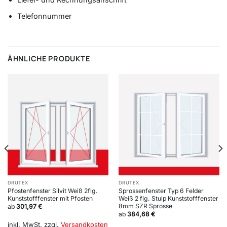
Telefonnummer
ÄHNLICHE PRODUKTE
DRUTEX
DRUTEX
Pfostenfenster Silvit Weiß 2flg.
Sprossenfenster Typ 6 Felder
Kunststofffenster mit Pfosten
Weiß 2 flg. Stulp Kunststofffenster
8mm SZR Sprosse
ab
301,97
€
ab
384,68
€
inkl. MwSt.
zzgl.
Versandkosten