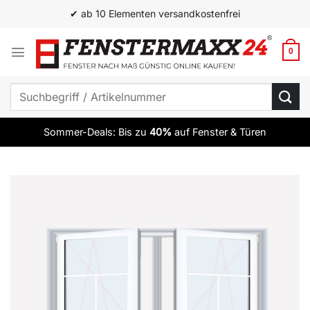
Zum
✔ ab 10 Elementen versandkostenfrei
Inhalt
springen
0
Suchen
nach:
Sommer-Deals: Bis zu
40%
auf Fenster & Türen