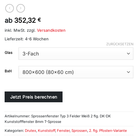
ab
352,32
€
inkl. MwSt.
zzgl.
Versandkosten
Lieferzeit:
4-6 Wochen
ZURÜCKSETZEN
Alternative:
Glas
BxH
Jetzt Preis berechnen
Artikelnummer:
Sprossenfenster Typ 3 Felder Weiß 2 flg. DK-DK
Kunststofffenster 8mm T-Sprosse
Kategorien:
Drutex
,
Kunststoff
,
Fenster
,
Sprossen
,
2. flg. Pfosten-Variante