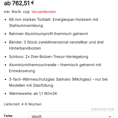
ab
762,51
€
inkl. MwSt.
zzgl.
Versandkosten
68 mm starkes Türblatt. Energiespar-Holzkern mit
Stahlummantelung
Rahmen Aluminiumprofil thermisch getrennt
Bänder: 3 Stück zweidimensional verstellbar und drei
Hinterbandbolzen
Schloss: 2x Drei-Bolzen-Tresor-Verriegelung
Aluminiumthermoschwelle – thermisch getrennt mit
Entwässerung
3-fach-Wärmeschutzglas Satinato (Milchglas) – nur bei
Modellen mit Glasfüllung
Wärmewerte: ab 1,1 W/m2K
Lieferzeit:
4-6 Wochen
ZURÜCKSETZEN
Alternative:
Farbe