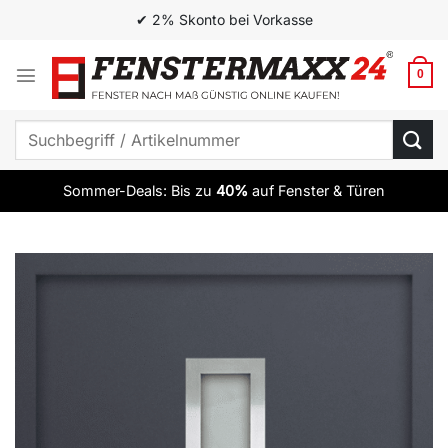
Zum
Inhalt
springen
0
Suchen
nach:
Sommer-Deals: Bis zu
40%
auf Fenster & Türen