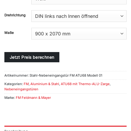
Drehrichtung
Maße
Jetzt Preis berechnen
Artikelnummer:
Stahl-Nebeneingangstür FM ATU68 Modell 01
Kategorien:
FM
,
Aluminium & Stahl
,
ATU68 mit Thermo-ALU-Zarge
,
Nebeneingangstüren
Marke:
FM Feldmann & Mayer