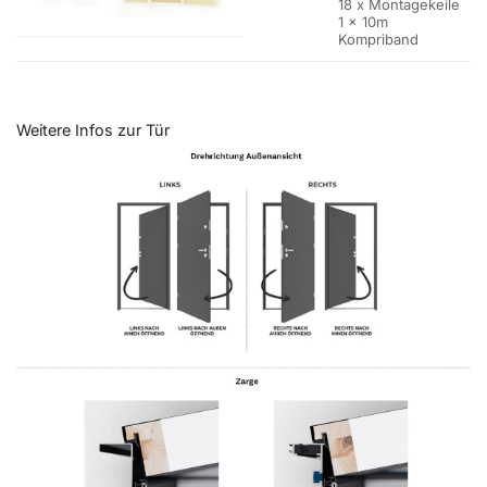
18 x Montagekeile
1 x 10m
Kompriband
Weitere Infos zur Tür