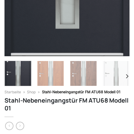
Startseite
»
Shop
»
Stahl-Nebeneingangstür FM ATU68 Modell 01
Stahl-Nebeneingangstür FM ATU68 Modell
01