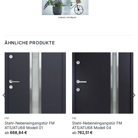
ÄHNLICHE PRODUKTE
FM
FM
Stahl-Nebeneingangstür FM
Stahl-Nebeneingangstür FM
ATS/ATU68 Modell 01
ATS/ATU68 Modell 04
ab
668,84
€
ab
762,51
€