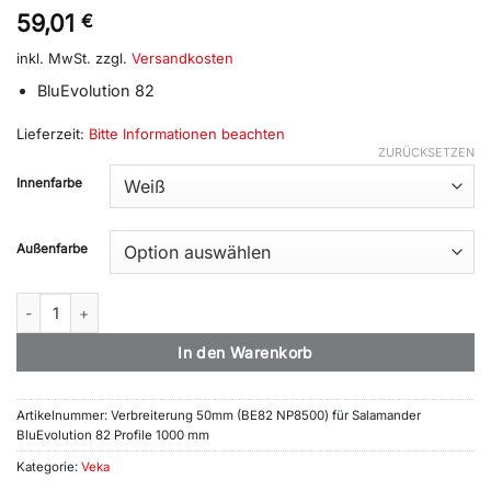
59,01
€
inkl. MwSt.
zzgl.
Versandkosten
BluEvolution 82
Lieferzeit:
Bitte Informationen beachten
ZURÜCKSETZEN
Alternative:
Innenfarbe
Außenfarbe
Verbreiterung 50mm BlueEvo 82 (NP8500) Menge
In den Warenkorb
Artikelnummer:
Verbreiterung 50mm (BE82 NP8500) für Salamander
BluEvolution 82 Profile 1000 mm
Kategorie:
Veka