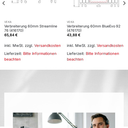
VEKA
VEKA
Verbreiterung 60mm Streamline
Verbreiterung 60mm BlueEvo 92
76 (416170)
(476170)
65,84
€
43,88
€
inkl. MwSt.
zzgl.
Versandkosten
inkl. MwSt.
zzgl.
Versandkosten
Lieferzeit:
Bitte Informationen
Lieferzeit:
Bitte Informationen
beachten
beachten