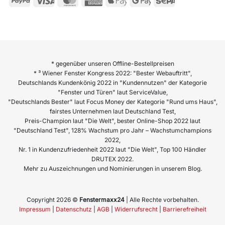
* gegenüber unseren Offline-Bestellpreisen
* ³ Wiener Fenster Kongress 2022: "Bester Webauftritt",
Deutschlands Kundenkönig 2022 in "Kundennutzen" der Kategorie
"Fenster und Türen" laut ServiceValue,
"Deutschlands Bester" laut Focus Money der Kategorie "Rund ums Haus",
fairstes Unternehmen laut Deutschland Test,
Preis-Champion laut "Die Welt", bester Online-Shop 2022 laut
"Deutschland Test", 128% Wachstum pro Jahr – Wachstumchampions
2022,
Nr. 1 in Kundenzufriedenheit 2022 laut "Die Welt", Top 100 Händler
DRUTEX 2022.
Mehr zu Auszeichnungen und Nominierungen in unserem Blog.
Copyright 2026 ©
Fenstermaxx24
| Alle Rechte vorbehalten.
Impressum
|
Datenschutz
|
AGB
|
Widerrufsrecht
|
Barrierefreiheit