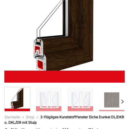
Startseite
»
Shop
»
2-flügliges Kunststofffenster Eiche Dunkel DL/DKR
o. DKL/DR mit Stulp