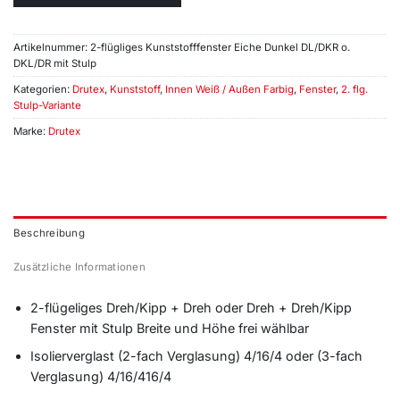
Artikelnummer:
2-flügliges Kunststofffenster Eiche Dunkel DL/DKR o.
DKL/DR mit Stulp
Kategorien:
Drutex
,
Kunststoff
,
Innen Weiß / Außen Farbig
,
Fenster
,
2. flg.
Stulp-Variante
Marke:
Drutex
Beschreibung
Zusätzliche Informationen
2-flügeliges Dreh/Kipp + Dreh oder Dreh + Dreh/Kipp
Fenster mit Stulp Breite und Höhe frei wählbar
Isolierverglast (2-fach Verglasung) 4/16/4 oder (3-fach
Verglasung) 4/16/416/4