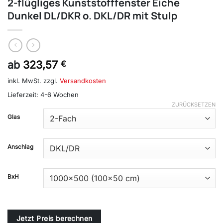
2-flügliges Kunststofffenster Eiche
Dunkel DL/DKR o. DKL/DR mit Stulp
ab
323,57
€
inkl. MwSt.
zzgl.
Versandkosten
Lieferzeit:
4-6 Wochen
ZURÜCKSETZEN
Alternative:
Glas
Anschlag
BxH
Jetzt Preis berechnen