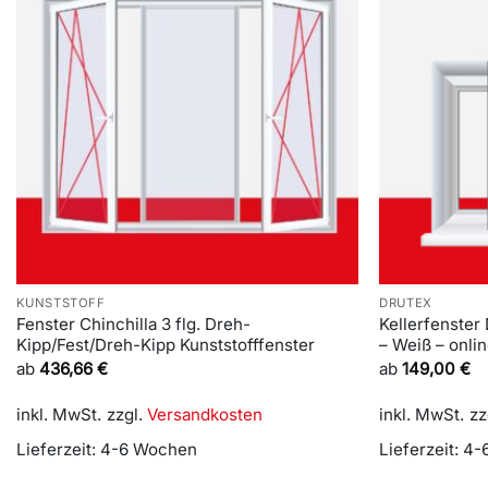
KUNSTSTOFF
DRUTEX
Fenster Chinchilla 3 flg. Dreh-
Kellerfenster
Kipp/Fest/Dreh-Kipp Kunststofffenster
– Weiß – onli
ab
436,66
€
ab
149,00
€
inkl. MwSt.
zzgl.
Versandkosten
inkl. MwSt.
zz
Lieferzeit:
4-6 Wochen
Lieferzeit:
4-