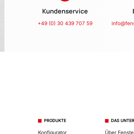
Kundenservice
+49 (0) 30 439 707 59
info@fen
PRODUKTE
DAS UNTE
Konfigurator
Über Fenst