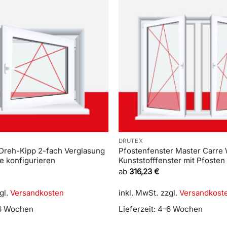
DRUTEX
 Dreh-Kipp 2-fach Verglasung
Pfostenfenster Master Carre 
ne konfigurieren
Kunststofffenster mit Pfosten
ab
316,23
€
gl.
Versandkosten
inkl. MwSt.
zzgl.
Versandkost
6 Wochen
Lieferzeit:
4-6 Wochen