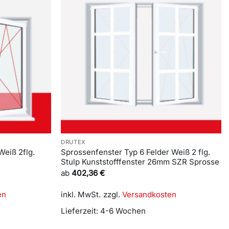
DRUTEX
Weiß 2flg.
Sprossenfenster Typ 6 Felder Weiß 2 flg.
Stulp Kunststofffenster 26mm SZR Sprosse
ab
402,36
€
en
inkl. MwSt.
zzgl.
Versandkosten
Lieferzeit:
4-6 Wochen