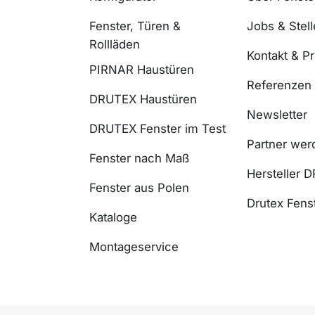
Fenster, Türen &
Jobs & Stel
Rollläden
Kontakt & P
PIRNAR Haustüren
Referenzen
DRUTEX Haustüren
Newsletter
DRUTEX Fenster im Test
Partner wer
Fenster nach Maß
Hersteller 
Fenster aus Polen
Drutex Fenst
Kataloge
Montageservice