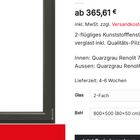
ab
365,61
€
inkl. MwSt.
zzgl.
Versandkost
2-flügliges Kunststofffens
verglast inkl. Qualitäts-P
Innen: Quarzgrau Renolit
Aussen: Quarzgrau Renoli
Lieferzeit:
4-6 Wochen
Alternative:
Glas
BxH