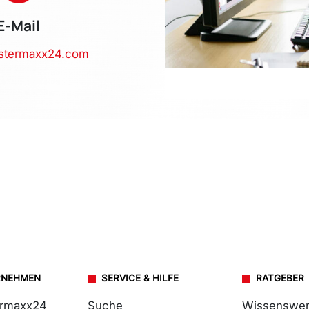
E-Mail
stermaxx24.com
RNEHMEN
SERVICE & HILFE
RATGEBER
ermaxx24
Suche
Wissenswer