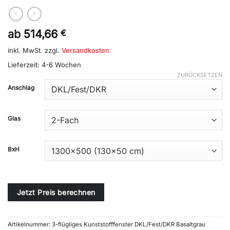
ab
514,66
€
inkl. MwSt.
zzgl.
Versandkosten
Lieferzeit:
4-6 Wochen
ZURÜCKSETZEN
Alternative:
Anschlag
Glas
BxH
Jetzt Preis berechnen
Artikelnummer:
3-flügliges Kunststofffenster DKL/Fest/DKR Basaltgrau