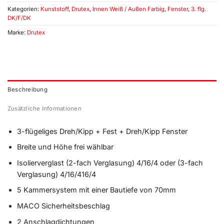
Kategorien:
Kunststoff
,
Drutex
,
Innen Weiß / Außen Farbig
,
Fenster
,
3. flg.
DK/F/DK
Marke:
Drutex
Beschreibung
Zusätzliche Informationen
3-flügeliges Dreh/Kipp + Fest + Dreh/Kipp Fenster
Breite und Höhe frei wählbar
Isolierverglast (2-fach Verglasung) 4/16/4 oder (3-fach
Verglasung) 4/16/416/4
5 Kammersystem mit einer Bautiefe von 70mm
MACO Sicherheitsbeschlag
2 Anschlagdichtungen