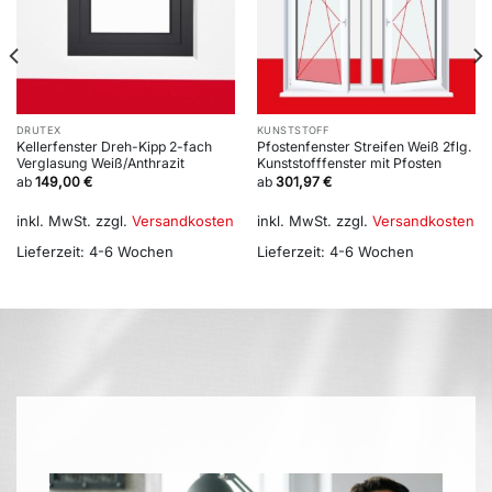
DRUTEX
KUNSTSTOFF
Kellerfenster Dreh-Kipp 2-fach
Pfostenfenster Streifen Weiß 2flg.
Verglasung Weiß/Anthrazit
Kunststofffenster mit Pfosten
ab
149,00
€
ab
301,97
€
inkl. MwSt.
zzgl.
Versandkosten
inkl. MwSt.
zzgl.
Versandkosten
Lieferzeit:
4-6 Wochen
Lieferzeit:
4-6 Wochen