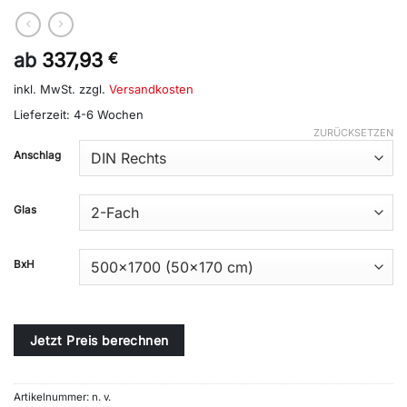
ab
337,93
€
inkl. MwSt.
zzgl.
Versandkosten
Lieferzeit:
4-6 Wochen
ZURÜCKSETZEN
Alternative:
Anschlag
Glas
BxH
Jetzt Preis berechnen
Artikelnummer:
n. v.