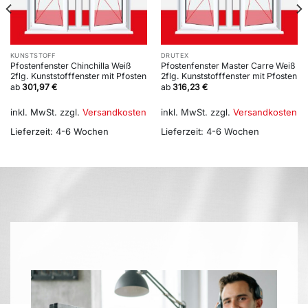
KUNSTSTOFF
DRUTEX
Pfostenfenster Chinchilla Weiß
Pfostenfenster Master Carre Weiß
2flg. Kunststofffenster mit Pfosten
2flg. Kunststofffenster mit Pfosten
ab
301,97
€
ab
316,23
€
inkl. MwSt.
zzgl.
Versandkosten
inkl. MwSt.
zzgl.
Versandkosten
Lieferzeit:
4-6 Wochen
Lieferzeit:
4-6 Wochen