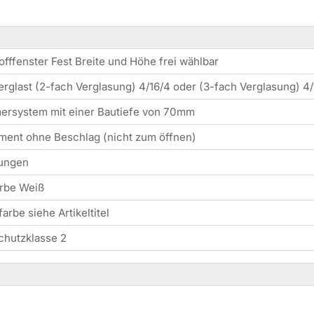
offfenster Fest Breite und Höhe frei wählbar
verglast (2-fach Verglasung) 4/16/4 oder (3-fach Verglasung) 4
ersystem mit einer Bautiefe von 70mm
ment ohne Beschlag (nicht zum öffnen)
tungen
arbe Weiß
arbe siehe Artikeltitel
chutzklasse 2