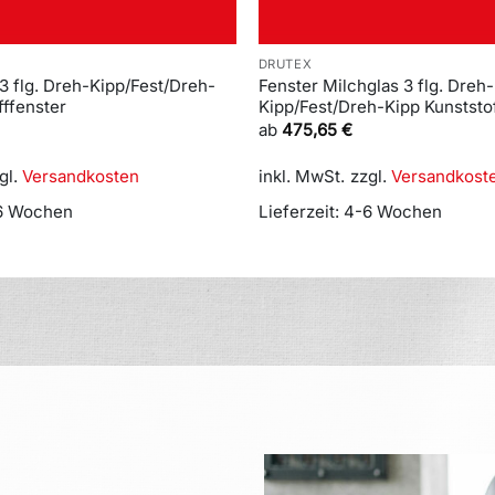
DRUTEX
 3 flg. Dreh-Kipp/Fest/Dreh-
Fenster Milchglas 3 flg. Dreh-
fffenster
Kipp/Fest/Dreh-Kipp Kunststo
ab
475,65
€
gl.
Versandkosten
inkl. MwSt.
zzgl.
Versandkost
6 Wochen
Lieferzeit:
4-6 Wochen