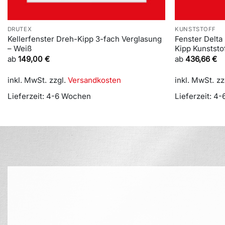
DRUTEX
KUNSTSTOFF
Kellerfenster Dreh-Kipp 3-fach Verglasung
Fenster Delta
– Weiß
Kipp Kunststo
ab
149,00
€
ab
436,66
€
inkl. MwSt.
zzgl.
Versandkosten
inkl. MwSt.
zz
Lieferzeit:
4-6 Wochen
Lieferzeit:
4-