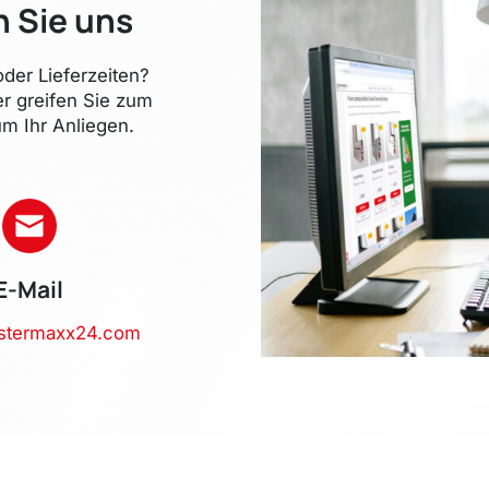
n Sie uns
der Lieferzeiten?
er greifen Sie zum
m Ihr Anliegen.
E-Mail
stermaxx24.com