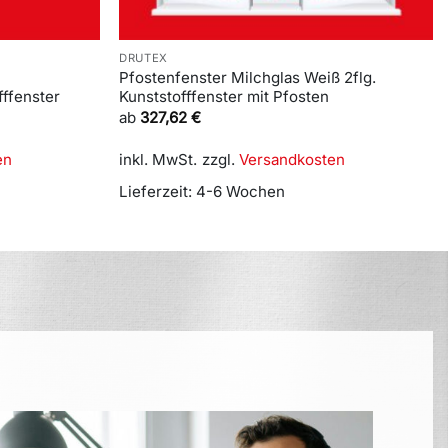
DRUTEX
Pfostenfenster Milchglas Weiß 2flg.
fffenster
Kunststofffenster mit Pfosten
ab
327,62
€
en
inkl. MwSt.
zzgl.
Versandkosten
Lieferzeit:
4-6 Wochen