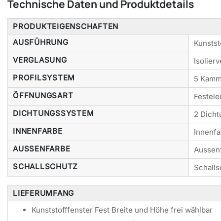
Technische Daten und Produktdetails
PRODUKTEIGENSCHAFTEN
AUSFÜHRUNG
Kunstst
VERGLASUNG
Isolier
PROFILSYSTEM
5 Kamm
ÖFFNUNGSART
Festele
DICHTUNGSSYSTEM
2 Dich
INNENFARBE
Innenf
AUSSENFARBE
Aussenf
SCHALLSCHUTZ
Schalls
LIEFERUMFANG
Kunststofffenster Fest Breite und Höhe frei wählbar