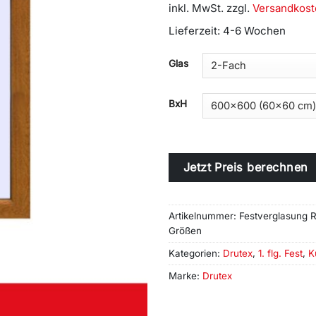
inkl. MwSt.
zzgl.
Versandkost
Lieferzeit:
4-6 Wochen
Alternative:
Glas
BxH
Jetzt Preis berechnen
Artikelnummer:
Festverglasung R
Größen
Kategorien:
Drutex
,
1. flg. Fest
,
K
Marke:
Drutex