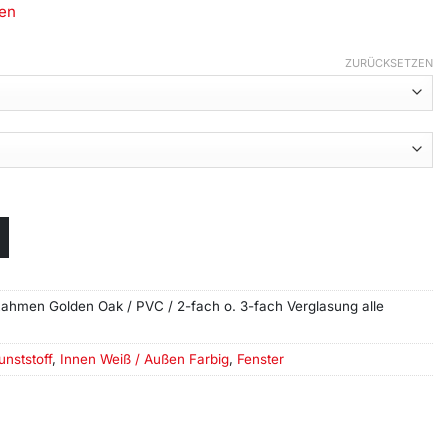
en
ZURÜCKSETZEN
ahmen Golden Oak / PVC / 2-fach o. 3-fach Verglasung alle
unststoff
,
Innen Weiß / Außen Farbig
,
Fenster