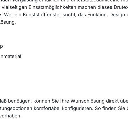
die vielseitigen Einsatzmöglichkeiten machen dieses Drute
Wer ein Kunststofffenster sucht, das Funktion, Design u
Lösung.
op
enmaterial
 Maß benötigen, können Sie Ihre Wunschlösung direkt üb
ttungsoptionen komfortabel konfigurieren. So finden Sie
uvorhaben.