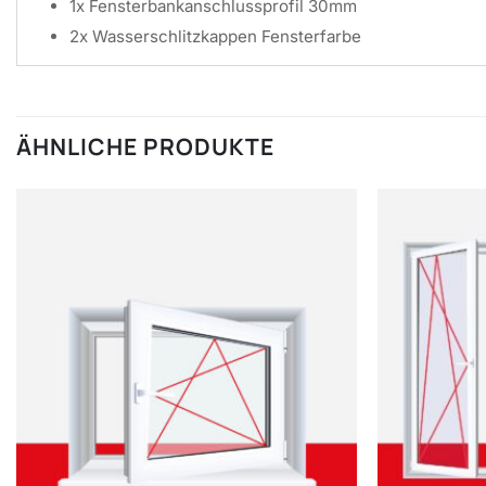
1x Fensterbankanschlussprofil 30mm
2x Wasserschlitzkappen Fensterfarbe
ÄHNLICHE PRODUKTE