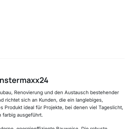
Fenstermaxx24
eubau, Renovierung und den Austausch bestehender
d richtet sich an Kunden, die ein langlebiges,
 Produkt ideal für Projekte, bei denen viel Tageslicht,
 farbig ausgeführt.
oderne, energieeffiziente Bauweise. Die robuste