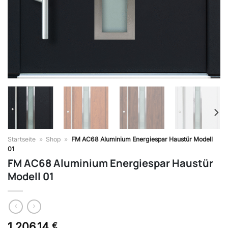
Startseite
»
Shop
»
FM AC68 Aluminium Energiespar Haustür Modell
01
FM AC68 Aluminium Energiespar Haustür
Modell 01
1.206,14
€