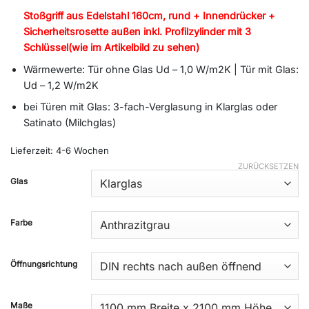
Stoßgriff aus Edelstahl 160cm, rund + Innendrücker +
Sicherheitsrosette außen inkl. Profilzylinder mit 3
Schlüssel(wie im Artikelbild zu sehen)
Wärmewerte: Tür ohne Glas Ud – 1,0 W/m2K | Tür mit Glas:
Ud – 1,2 W/m2K
bei Türen mit Glas: 3-fach-Verglasung in Klarglas oder
Satinato (Milchglas)
Lieferzeit:
4-6 Wochen
ZURÜCKSETZEN
Alternative:
Glas
Farbe
Öffnungsrichtung
Maße