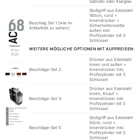
Satinato oder Klarglas
Stoßgriff aus Edelstahl
160cm, rund +
Innendrücker +
Beschlag Set 1 (wie im
Sicherheitsrosette
Artikelbild zu sehen):
außen inkl.
Profilzylinder mit 3
Schlüssel
WEITERE MÖGLICHE OPTIONEN MIT AUFPREISEN:
Drücker aus Edelstahl
innen und außen +
Beschläge-Set 2:
Innendrücker inkl.
Profilzylinder mit 3
Schlüssel
Drücker aus Edelstahl
innen, Knauf +
Beschläge-Set 3:
Innendrücker inkl.
Profilzylinder mit 3
Schlüssel
Stoßgriff aus Edelstahl
50cm, rund +
Beschläge-Set 5:
Innendrücker inkl.
Profilzylinder mit 3
Schlüssel