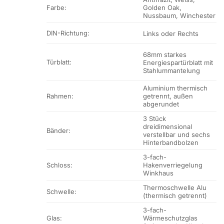
Farbe:
Golden Oak,
Nussbaum, Winchester
DIN-Richtung:
Links oder Rechts
68mm starkes
Türblatt:
Energiespartürblatt mit
Stahlummantelung
Aluminium thermisch
Rahmen:
getrennt, außen
abgerundet
3 Stück
dreidimensional
Bänder:
verstellbar und sechs
Hinterbandbolzen
3-fach-
Schloss:
Hakenverriegelung
Winkhaus
Thermoschwelle Alu
Schwelle:
(thermisch getrennt)
3-fach-
Glas:
Wärmeschutzglas