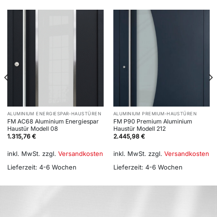
ALUMINIUM ENERGIESPAR-HAUSTÜREN
ALUMINIUM PREMIUM-HAUSTÜREN
FM AC68 Aluminium Energiespar
FM P90 Premium Aluminium
Haustür Modell 08
Haustür Modell 212
1.315,76
€
2.445,98
€
inkl. MwSt.
zzgl.
Versandkosten
inkl. MwSt.
zzgl.
Versandkosten
Lieferzeit:
4-6 Wochen
Lieferzeit:
4-6 Wochen