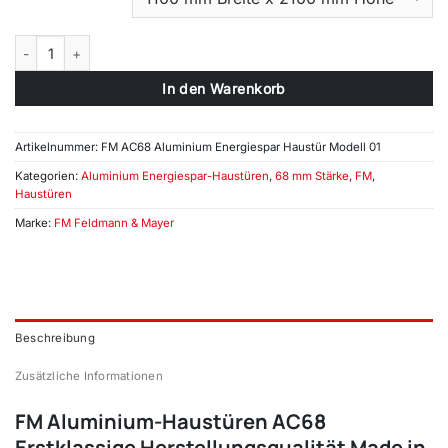
FM AC68 Aluminium Energiespar Haustür Modell 01 Menge
In den Warenkorb
Artikelnummer:
FM AC68 Aluminium Energiespar Haustür Modell 01
Kategorien:
Aluminium Energiespar-Haustüren
,
68 mm Stärke
,
FM
,
Haustüren
Marke:
FM Feldmann & Mayer
Beschreibung
Zusätzliche Informationen
FM Aluminium-Haustüren AC68
Erstklassige Herstellungsqualität Made in