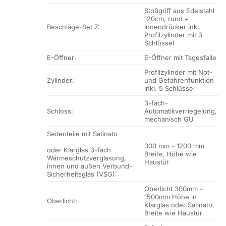
Stoßgriff aus Edelstahl
120cm, rund +
Beschläge-Set 7:
Innendrücker inkl.
Profilzylinder mit 3
Schlüssel
E-Öffner:
E-Öffner mit Tagesfalle
Profilzylinder mit Not-
Zylinder:
und Gefahrenfunktion
inkl. 5 Schlüssel
3-fach-
Schloss:
Automatikverriegelung,
mechanisch GU
Seitenteile mit Satinato
300 mm – 1200 mm
oder Klarglas 3-fach
Breite, Höhe wie
Wärmeschutzverglasung,
Haustür
innen und außen Verbund-
Sicherheitsglas (VSG):
Oberlicht 300mm –
1500mm Höhe in
Oberlicht:
Klarglas oder Satinato,
Breite wie Haustür