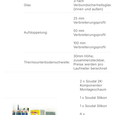
3-fach
Glas
Verbundsicherheitsglas
(innen und außen)
25 mm
Verbreiterungsprofil
50 mm
Aufdoppelung:
Verbreiterungsprofil
100 mm
Verbreiterungsprofil
30mm Höhe,
zusammensteckbar,
Thermounterbodenschwelle:
Preise werden pro
Laufmeter berechnet
2 x Soudal 2K-
Komponenten
Montageschaum
1 x Soudal Silikon
1 x Soudal Silikon
6 x