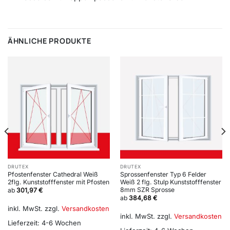
ÄHNLICHE PRODUKTE
DRUTEX
DRUTEX
Pfostenfenster Cathedral Weiß
Sprossenfenster Typ 6 Felder
2flg. Kunststofffenster mit Pfosten
Weiß 2 flg. Stulp Kunststofffenster
8mm SZR Sprosse
ab
301,97
€
ab
384,68
€
inkl. MwSt.
zzgl.
Versandkosten
inkl. MwSt.
zzgl.
Versandkosten
Lieferzeit:
4-6 Wochen