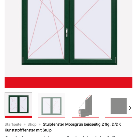
Startseite
»
Shop
»
Stulpfenster Moosgrün beidseitig 2 flg. D/DK
Kunststofffenster mit Stulp