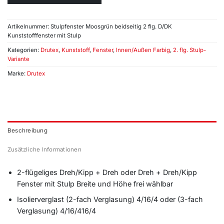
Artikelnummer:
Stulpfenster Moosgrün beidseitig 2 flg. D/DK
Kunststofffenster mit Stulp
Kategorien:
Drutex
,
Kunststoff
,
Fenster
,
Innen/Außen Farbig
,
2. flg. Stulp-
Variante
Marke:
Drutex
Beschreibung
Zusätzliche Informationen
2-flügeliges Dreh/Kipp + Dreh oder Dreh + Dreh/Kipp
Fenster mit Stulp Breite und Höhe frei wählbar
Isolierverglast (2-fach Verglasung) 4/16/4 oder (3-fach
Verglasung) 4/16/416/4