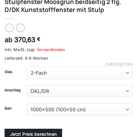
Stulpfenster Moosgrün beidseitig 2 flg.
D/DK Kunststofffenster mit Stulp
ab
370,63
€
inkl. MwSt.
zzgl.
Versandkosten
Lieferzeit:
4-6 Wochen
ZURÜCKSETZEN
Alternative:
Glas
Anschlag
BxH
Jetzt Preis berechnen