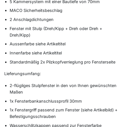
5 Kammersystem mit einer Bautiefe von 70mm
MACO Sicherheitsbeschlag
2 Anschlagdichtungen
Fenster mit Stulp (Dreh/Kipp + Dreh oder Dreh +
Dreh/Kipp)
Aussenfarbe siehe Artikeltitel
Innenfarbe siehe Artikeltitel
Standardmäßig 2x Pilzkopfverrieglung pro Fensterseite
Lieferungsumfang:
2-flügliges Stulpfenster in den von Ihnen gewünschten
Maßen
1x Fensterbankanschlussprofil 30mm
1x Fenstergriff passend zum Fenster (siehe Artikelbild) +
Befestigungsschrauben
Wasserschlitzkappen passend zur Fensterfarbe