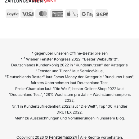
ZAHLUNGSARTEN
* gegenüber unseren Offline-Bestellpreisen
* ³ Wiener Fenster Kongress 2022: "Bester Webauftritt",
Deutschlands Kundenkönig 2022 in "Kundennutzen" der Kategorie
"Fenster und Türen" laut ServiceValue,
"Deutschlands Bester" laut Focus Money der Kategorie "Rund ums Haus",
fairstes Unternehmen laut Deutschland Test,
Preis-Champion laut "Die Welt", bester Online-Shop 2022 laut
"Deutschland Test", 128% Wachstum pro Jahr – Wachstumchampions
2022,
Nr. 1 in Kundenzufriedenheit 2022 laut "Die Welt", Top 100 Händler
DRUTEX 2022.
Mehr zu Auszeichnungen und Nominierungen in unserem Blog.
Copyright 2026 ©
Fenstermaxx24
| Alle Rechte vorbehalten.