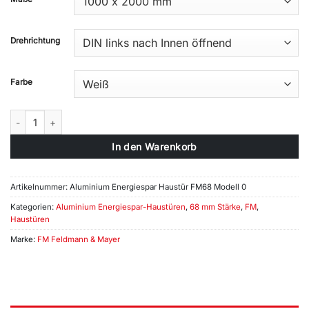
Drehrichtung
Farbe
Aluminium Energiespar Haustür FM68 Modell 0 Menge
In den Warenkorb
Artikelnummer:
Aluminium Energiespar Haustür FM68 Modell 0
Kategorien:
Aluminium Energiespar-Haustüren
,
68 mm Stärke
,
FM
,
Haustüren
Marke:
FM Feldmann & Mayer