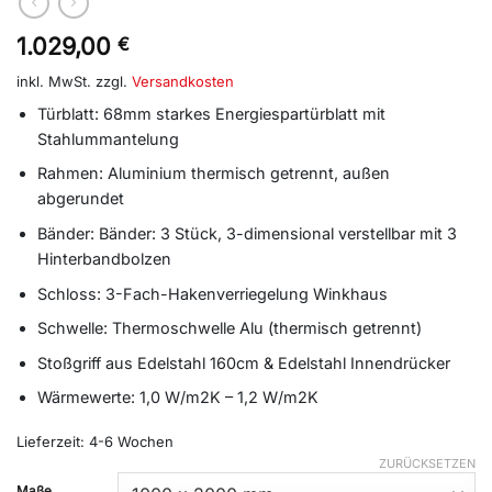
1.029,00
€
inkl. MwSt.
zzgl.
Versandkosten
Türblatt: 68mm starkes Energiespartürblatt mit
Stahlummantelung
Rahmen: Aluminium thermisch getrennt, außen
abgerundet
Bänder: Bänder: 3 Stück, 3-dimensional verstellbar mit 3
Hinterbandbolzen
Schloss: 3-Fach-Hakenverriegelung Winkhaus
Schwelle: Thermoschwelle Alu (thermisch getrennt)
Stoßgriff aus Edelstahl 160cm & Edelstahl Innendrücker
Wärmewerte: 1,0 W/m2K – 1,2 W/m2K
Lieferzeit:
4-6 Wochen
ZURÜCKSETZEN
Alternative:
Maße