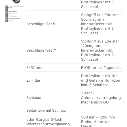
Profilzylinder mit 3
Schlüssel
Stoßgriff aus Edelstahl
50cm, rund +
Beschläge-Set 5:
Innendrücker inkl.
Profilzylinder mit 3
Schlüssel
Stoßgriff aus Edelstahl
120cm, rund +
Beschläge-Set 7:
Innendrücker inkl.
Profilzylinder mit 3
Schlüssel
E-Öffner:
E-Öffner mit Tagesfalle
Profilzylinder mit Not-
Zylinder:
und Gefahrenfunktion
inkl. 5 Schlüssel
3-fach-
Schloss:
Automatikverriegelung,
mechanisch GU
Seitenteile mit Satinato
300 mm – 1200 mm
oder Klarglas 3-fach
Breite, Höhe wie
Wärmeschutzverglasung,
Haustür