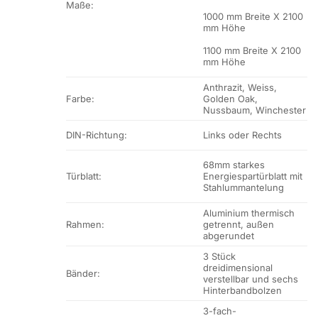
Maße:
1000 mm Breite X 2100
mm Höhe
1100 mm Breite X 2100
mm Höhe
Anthrazit, Weiss,
Farbe:
Golden Oak,
Nussbaum, Winchester
DIN-Richtung:
Links oder Rechts
68mm starkes
Türblatt:
Energiespartürblatt mit
Stahlummantelung
Aluminium thermisch
Rahmen:
getrennt, außen
abgerundet
3 Stück
dreidimensional
Bänder:
verstellbar und sechs
Hinterbandbolzen
3-fach-