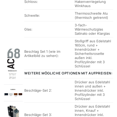
Schloss:
Hakenverriegelung
Winkhaus
Thermoschwelle Alu
Schwelle:
(thermisch getrennt)
3-fach-
Glas:
Wärmeschutzglas
Satinato oder Klarglas
Stoßgriff aus Edelstahl
160cm, rund +
Innendrücker +
Beschlag Set 1 (wie im
Sicherheitsrosette
Artikelbild zu sehen):
außen inkl.
Profilzylinder mit 3
Schlüssel
WEITERE MÖGLICHE OPTIONEN MIT AUFPREISEN:
Drücker aus Edelstahl
innen und außen +
Beschläge-Set 2:
Innendrücker inkl.
Profilzylinder mit 3
Schlüssel
Drücker aus Edelstahl
innen, Knauf +
Beschläge-Set 3:
Innendrücker inkl.