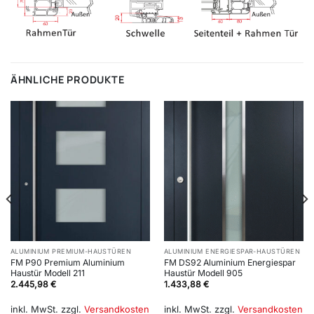
ÄHNLICHE PRODUKTE
ALUMINIUM PREMIUM-HAUSTÜREN
ALUMINIUM ENERGIESPAR-HAUSTÜREN
FM P90 Premium Aluminium
FM DS92 Aluminium Energiespar
Haustür Modell 211
Haustür Modell 905
2.445,98
€
1.433,88
€
inkl. MwSt.
zzgl.
Versandkosten
inkl. MwSt.
zzgl.
Versandkosten