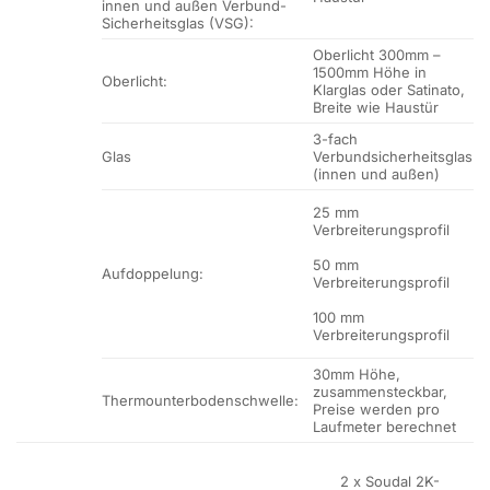
innen und außen Verbund-
Sicherheitsglas (VSG):
Oberlicht 300mm –
1500mm Höhe in
Oberlicht:
Klarglas oder Satinato,
Breite wie Haustür
3-fach
Glas
Verbundsicherheitsglas
(innen und außen)
25 mm
Verbreiterungsprofil
50 mm
Aufdoppelung:
Verbreiterungsprofil
100 mm
Verbreiterungsprofil
30mm Höhe,
zusammensteckbar,
Thermounterbodenschwelle:
Preise werden pro
Laufmeter berechnet
2 x Soudal 2K-