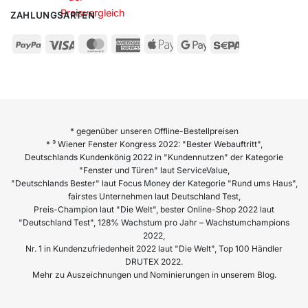
ZAHLUNGSARTEN
* gegenüber unseren Offline-Bestellpreisen
* ³ Wiener Fenster Kongress 2022: "Bester Webauftritt",
Deutschlands Kundenkönig 2022 in "Kundennutzen" der Kategorie
"Fenster und Türen" laut ServiceValue,
"Deutschlands Bester" laut Focus Money der Kategorie "Rund ums Haus",
fairstes Unternehmen laut Deutschland Test,
Preis-Champion laut "Die Welt", bester Online-Shop 2022 laut
"Deutschland Test", 128% Wachstum pro Jahr – Wachstumchampions
2022,
Nr. 1 in Kundenzufriedenheit 2022 laut "Die Welt", Top 100 Händler
DRUTEX 2022.
Mehr zu Auszeichnungen und Nominierungen in unserem Blog.