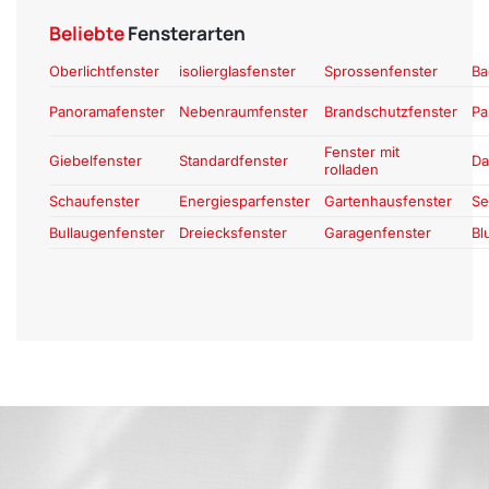
Beliebte
Fensterarten
Oberlichtfenster
isolierglasfenster
Sprossenfenster
Ba
Panoramafenster
Nebenraumfenster
Brandschutzfenster
Pa
Fenster mit
Giebelfenster
Standardfenster
Da
rolladen
Schaufenster
Energiesparfenster
Gartenhausfenster
Se
Bullaugenfenster
Dreiecksfenster
Garagenfenster
Bl