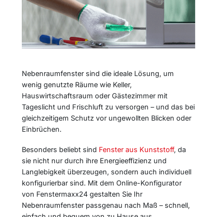
Nebenraumfenster sind die ideale Lösung, um
wenig genutzte Räume wie Keller,
Hauswirtschaftsraum oder Gästezimmer mit
Tageslicht und Frischluft zu versorgen – und das bei
gleichzeitigem Schutz vor ungewollten Blicken oder
Einbrüchen.
Besonders beliebt sind
Fenster aus Kunststoff
, da
sie nicht nur durch ihre Energieeffizienz und
Langlebigkeit überzeugen, sondern auch individuell
konfigurierbar sind. Mit dem Online-Konfigurator
von Fenstermaxx24 gestalten Sie Ihr
Nebenraumfenster passgenau nach Maß – schnell,
einfach und bequem von zu Hause aus.