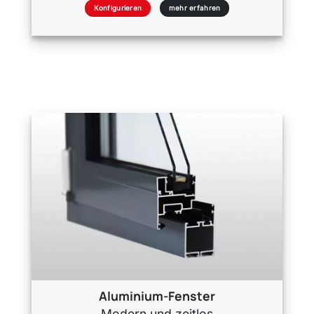
Konfigurieren
mehr erfahren
Aluminium-Fenster
Modern und zeitlos