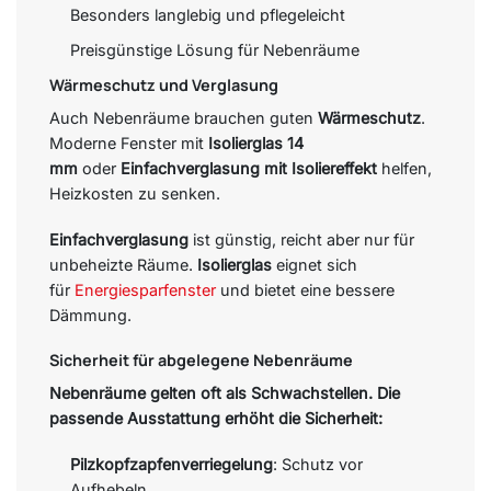
Besonders langlebig und pflegeleicht
Preisgünstige Lösung für Nebenräume
Wärmeschutz und Verglasung
Auch Nebenräume brauchen guten
Wärmeschutz
.
Moderne Fenster mit
Isolierglas 14
mm
oder
Einfachverglasung mit Isoliereffekt
helfen,
Heizkosten zu senken.
Einfachverglasung
ist günstig, reicht aber nur für
unbeheizte Räume.
Isolierglas
eignet sich
für
Energiesparfenster
und bietet eine bessere
Dämmung.
Sicherheit für abgelegene Nebenräume
Nebenräume gelten oft als Schwachstellen. Die
passende Ausstattung erhöht die Sicherheit:
Pilzkopfzapfenverriegelung
: Schutz vor
Aufhebeln