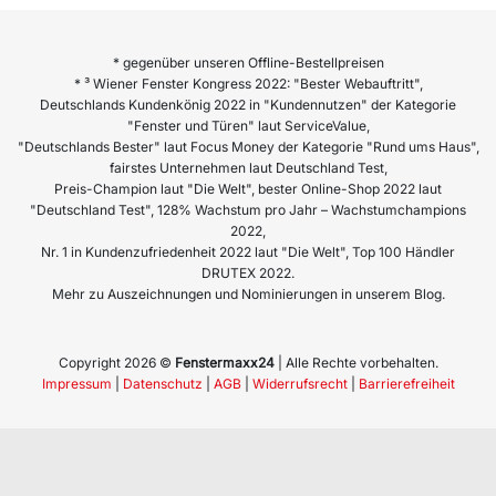
* gegenüber unseren Offline-Bestellpreisen
* ³ Wiener Fenster Kongress 2022: "Bester Webauftritt",
Deutschlands Kundenkönig 2022 in "Kundennutzen" der Kategorie
"Fenster und Türen" laut ServiceValue,
"Deutschlands Bester" laut Focus Money der Kategorie "Rund ums Haus",
fairstes Unternehmen laut Deutschland Test,
Preis-Champion laut "Die Welt", bester Online-Shop 2022 laut
"Deutschland Test", 128% Wachstum pro Jahr – Wachstumchampions
2022,
Nr. 1 in Kundenzufriedenheit 2022 laut "Die Welt", Top 100 Händler
DRUTEX 2022.
Mehr zu Auszeichnungen und Nominierungen in unserem Blog.
Copyright 2026 ©
Fenstermaxx24
| Alle Rechte vorbehalten.
Impressum
|
Datenschutz
|
AGB
|
Widerrufsrecht
|
Barrierefreiheit