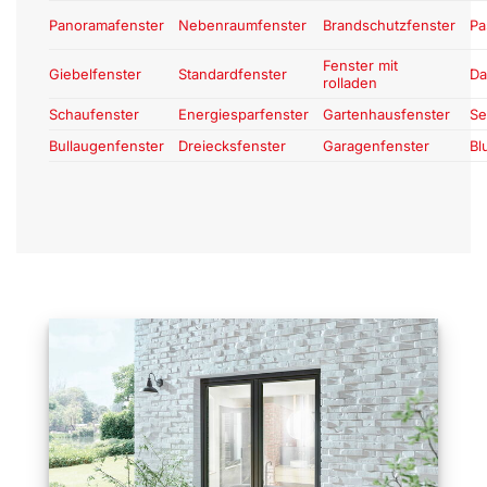
Panoramafenster
Nebenraumfenster
Brandschutzfenster
Pa
Fenster mit
Giebelfenster
Standardfenster
Da
rolladen
Schaufenster
Energiesparfenster
Gartenhausfenster
Se
Bullaugenfenster
Dreiecksfenster
Garagenfenster
Bl