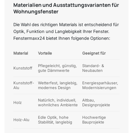
Materialien und Ausstattungsvarianten für
Wohnungsfenster
Die Wahl des richtigen Materials ist entscheidend für
Optik, Funktion und Langlebigkeit Ihrer Fenster.
Fenstermaxx24 bietet Ihnen folgende Optionen:
Material
Vorteile
Geeignet für
Pflegeleicht, günstig,
Standard- &
Kunststoff
gute Dämmwerte
Neubauten
Kunststoff-
Wetterfest, langlebig,
Energiesparhäuser,
Alu
modernes Design
Modernisierungen
Natürlich, individuell,
Altbau,
Holz
wohnliches Ambiente
Designprojekte
Edle Optik, hohe
Hochwertige
Holz-Alu
Stabilität, langlebig
Bauprojekte