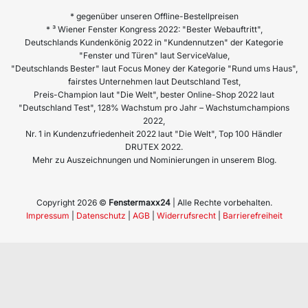
* gegenüber unseren Offline-Bestellpreisen
* ³ Wiener Fenster Kongress 2022: "Bester Webauftritt",
Deutschlands Kundenkönig 2022 in "Kundennutzen" der Kategorie
"Fenster und Türen" laut ServiceValue,
"Deutschlands Bester" laut Focus Money der Kategorie "Rund ums Haus",
fairstes Unternehmen laut Deutschland Test,
Preis-Champion laut "Die Welt", bester Online-Shop 2022 laut
"Deutschland Test", 128% Wachstum pro Jahr – Wachstumchampions
2022,
Nr. 1 in Kundenzufriedenheit 2022 laut "Die Welt", Top 100 Händler
DRUTEX 2022.
Mehr zu Auszeichnungen und Nominierungen in unserem Blog.
Copyright 2026 ©
Fenstermaxx24
| Alle Rechte vorbehalten.
Impressum
|
Datenschutz
|
AGB
|
Widerrufsrecht
|
Barrierefreiheit