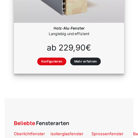
Holz-Alu-Fenster
Langlebig und effizient
ab 229,90€
Konfigurieren
Mehr erfahren
Beliebte
Fensterarten
Oberlichtfenster
isolierglasfenster
Sprossenfenster
Ba